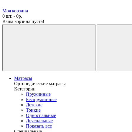
Моя корзина
0 шт. - 0р.
Ваша корзина пуста!
Матрасы
Ортопедические матрасы
Категории
Пружинные
Беспружинные
Детские
Тонкие
Односпальные
Двуспальные
Показать все
Специальные