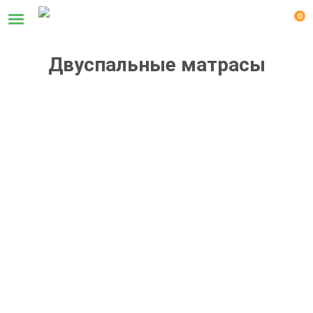
0
Двуспальные матрасы