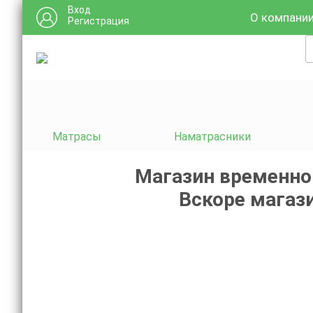
Вход
О компани
Регистрация
Матрасы
Наматрасники
Магазин временно
Вскоре магази