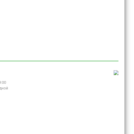
9:00
дной