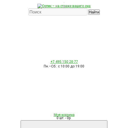
Найти
+7 495
150 20 77
Пн.–Сб.: с 10:00 до 19:00
Моя корзина
0 шт. - 0р.