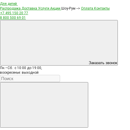
Для детей
Распродажа
Доставка
Услуги
Акции
Шоу-Рум -->
Оплата
Контакты
+7 495
150 20 77
8 800
500 69 01
Заказать звонок
Пн.–Сб.: с 10:00 до 19:00,
воскресенье: выходной