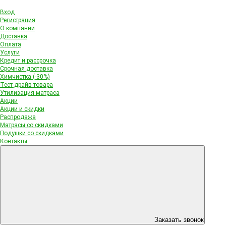
Вход
Регистрация
О компании
Доставка
Оплата
Услуги
Кредит и рассрочка
Срочная доставка
Химчистка (-30%)
Тест драйв товара
Утилизация матраса
Акции
Акции и скидки
Распродажа
Матрасы со скидками
Подушки со скидками
Контакты
Заказать звонок