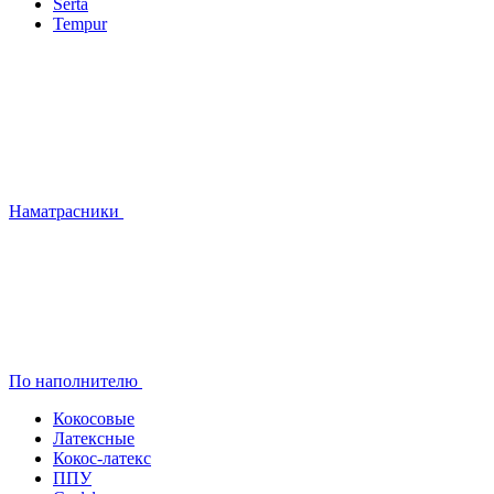
Serta
Tempur
Наматрасники
По наполнителю
Кокосовые
Латексные
Кокос-латекс
ППУ