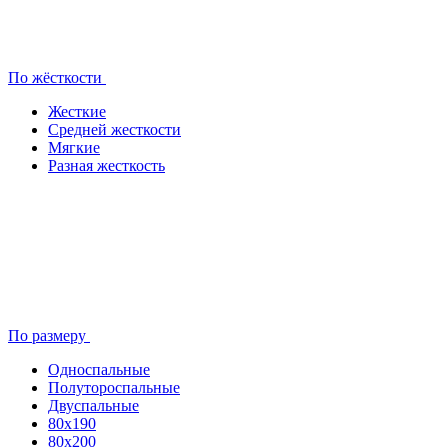
По жёсткости
Жесткие
Средней жесткости
Мягкие
Разная жесткость
По размеру
Односпальные
Полутороспальные
Двуспальные
80x190
80х200