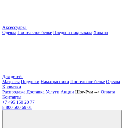
Аксессуары
Одеяла
Постельное белье
Пледы и покрывала
Халаты
Для детей
Матрасы
Подушки
Наматрасники
Постельное белье
Одеяла
Кроватки
Распродажа
Доставка
Услуги
Акции
Шоу-Рум -->
Оплата
Контакты
+7 495
150 20 77
8 800
500 69 01