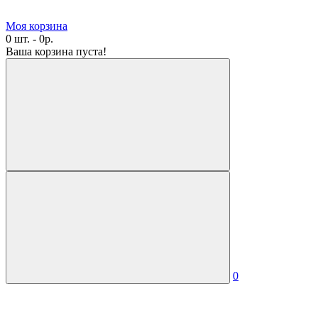
Моя корзина
0 шт. - 0р.
Ваша корзина пуста!
0