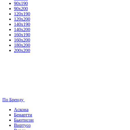
90х190
90х200
120х190
120х200
140х190
140х200
160х190
160х200
180х200
200х200
По Бренду
Аскона
Бенартти
Бьютисон
Виртуоз