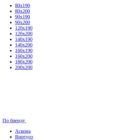
80x190
80х200
90х190
90х200
120х190
120х200
140х190
140х200
160х190
160х200
180х200
200х200
По бренду
Аскона
Виртуоз