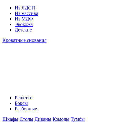
Из ЛДСП
Из массива
Из МДФ
Экокожа
Детские
Кроватные снования
Решетки
Боксы
Разборные
Шкафы
Столы
Диваны
Комоды
Тумбы