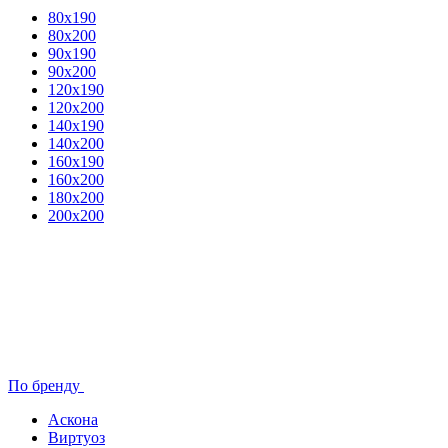
80x190
80х200
90х190
90х200
120х190
120х200
140х190
140х200
160х190
160х200
180х200
200х200
По бренду
Аскона
Виртуоз