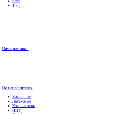
Serta
Tempur
Наматрасники
По наполнителю
Кокосовые
Латексные
Кокос-латекс
ППУ