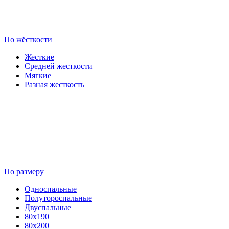
По жёсткости
Жесткие
Средней жесткости
Мягкие
Разная жесткость
По размеру
Односпальные
Полутороспальные
Двуспальные
80x190
80х200