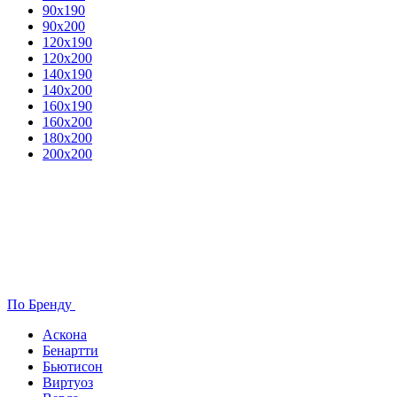
90х190
90х200
120х190
120х200
140х190
140х200
160х190
160х200
180х200
200х200
По Бренду
Аскона
Бенартти
Бьютисон
Виртуоз