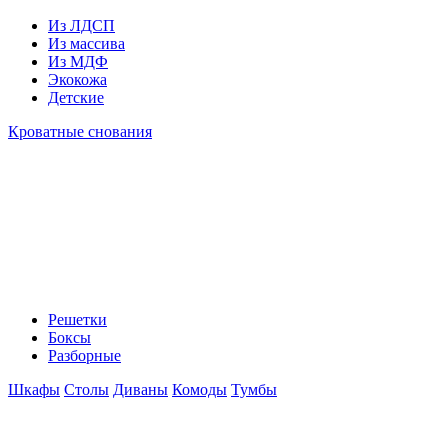
Из ЛДСП
Из массива
Из МДФ
Экокожа
Детские
Кроватные снования
Решетки
Боксы
Разборные
Шкафы
Столы
Диваны
Комоды
Тумбы