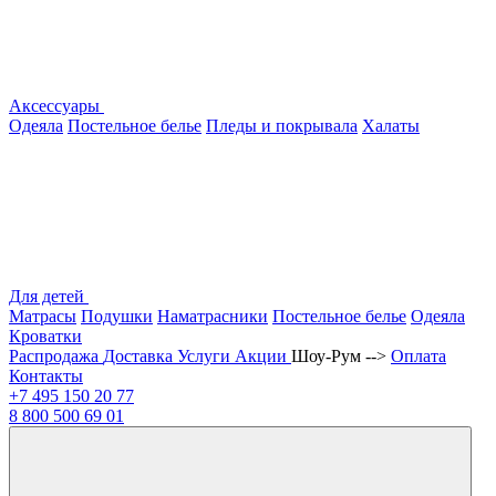
Аксессуары
Одеяла
Постельное белье
Пледы и покрывала
Халаты
Для детей
Матрасы
Подушки
Наматрасники
Постельное белье
Одеяла
Кроватки
Распродажа
Доставка
Услуги
Акции
Шоу-Рум -->
Оплата
Контакты
+7 495
150 20 77
8 800
500 69 01