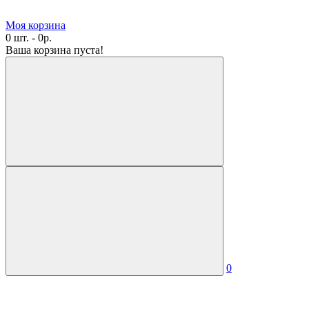
Моя корзина
0 шт. - 0р.
Ваша корзина пуста!
0