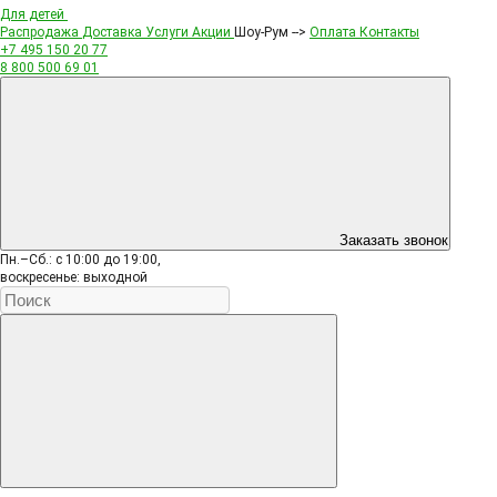
Для детей
Распродажа
Доставка
Услуги
Акции
Шоу-Рум -->
Оплата
Контакты
+7 495
150 20 77
8 800
500 69 01
Заказать звонок
Пн.–Сб.: с 10:00 до 19:00,
воскресенье: выходной