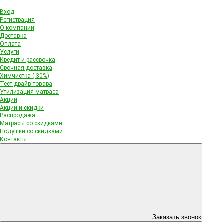
Вход
Регистрация
О компании
Доставка
Оплата
Услуги
Кредит и рассрочка
Срочная доставка
Химчистка (-30%)
Тест драйв товара
Утилизация матраса
Акции
Акции и скидки
Распродажа
Матрасы со скидками
Подушки со скидками
Контакты
Заказать звонок