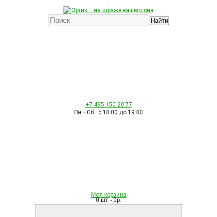
Найти
+7 495
150 20 77
Пн.–Сб.: с 10:00 до 19:00
Моя корзина
0 шт. - 0р.