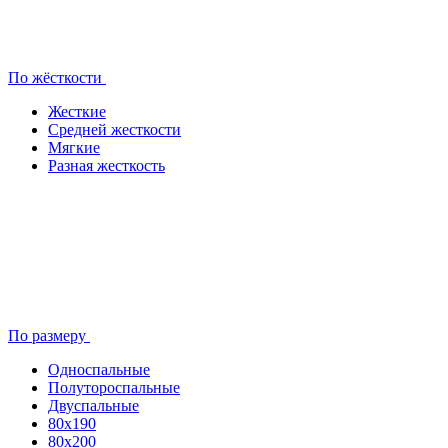
По жёсткости
Жесткие
Средней жесткости
Мягкие
Разная жесткость
По размеру
Односпальные
Полутороспальные
Двуспальные
80x190
80х200