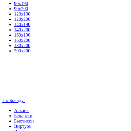
90х190
90х200
120х190
120х200
140х190
140х200
160х190
160х200
180х200
200х200
По Бренду
Аскона
Бенартти
Бьютисон
Виртуоз