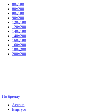
80x190
80х200
90х190
90х200
120х190
120х200
140х190
140х200
160х190
160х200
180х200
200х200
По бренду
Аскона
Виртуоз