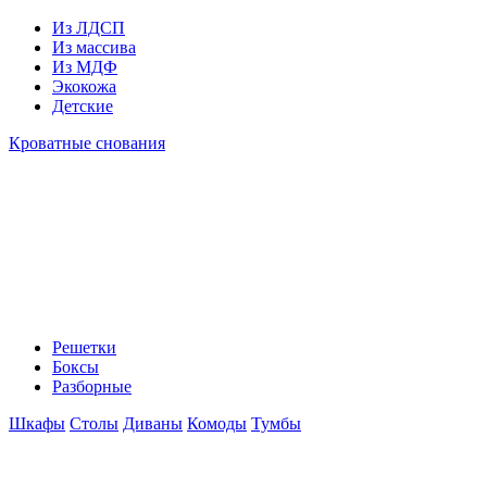
Из ЛДСП
Из массива
Из МДФ
Экокожа
Детские
Кроватные снования
Решетки
Боксы
Разборные
Шкафы
Столы
Диваны
Комоды
Тумбы