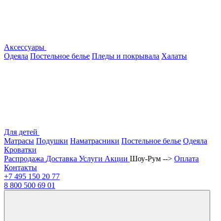
Аксессуары
Одеяла
Постельное белье
Пледы и покрывала
Халаты
Для детей
Матрасы
Подушки
Наматрасники
Постельное белье
Одеяла
Кроватки
Распродажа
Доставка
Услуги
Акции
Шоу-Рум -->
Оплата
Контакты
+7 495
150 20 77
8 800
500 69 01