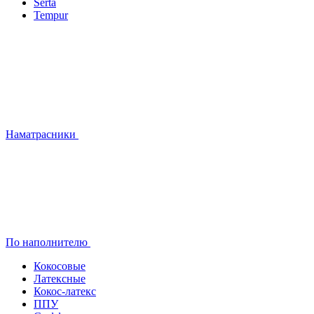
Serta
Tempur
Наматрасники
По наполнителю
Кокосовые
Латексные
Кокос-латекс
ППУ