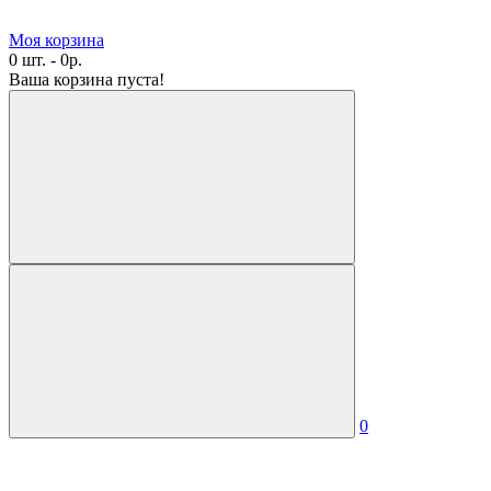
Моя корзина
0 шт. - 0р.
Ваша корзина пуста!
0