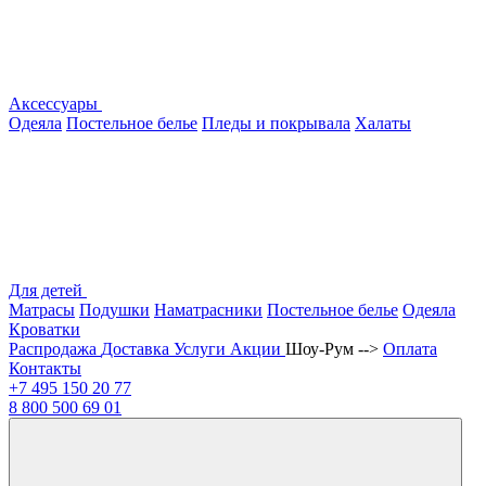
Аксессуары
Одеяла
Постельное белье
Пледы и покрывала
Халаты
Для детей
Матрасы
Подушки
Наматрасники
Постельное белье
Одеяла
Кроватки
Распродажа
Доставка
Услуги
Акции
Шоу-Рум -->
Оплата
Контакты
+7 495
150 20 77
8 800
500 69 01