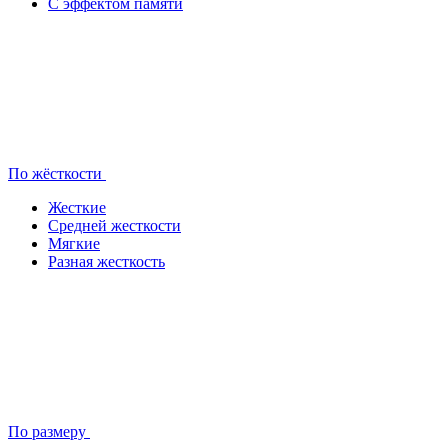
С эффектом памяти
По жёсткости
Жесткие
Средней жесткости
Мягкие
Разная жесткость
По размеру