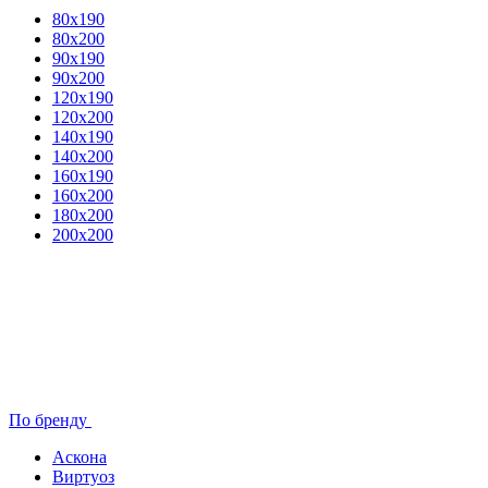
80x190
80х200
90х190
90х200
120х190
120х200
140х190
140х200
160х190
160х200
180х200
200х200
По бренду
Аскона
Виртуоз