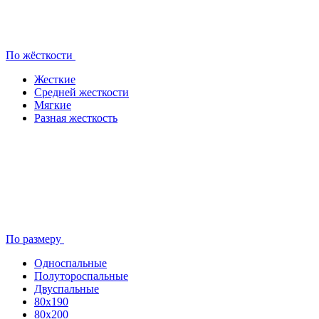
По жёсткости
Жесткие
Средней жесткости
Мягкие
Разная жесткость
По размеру
Односпальные
Полутороспальные
Двуспальные
80x190
80х200