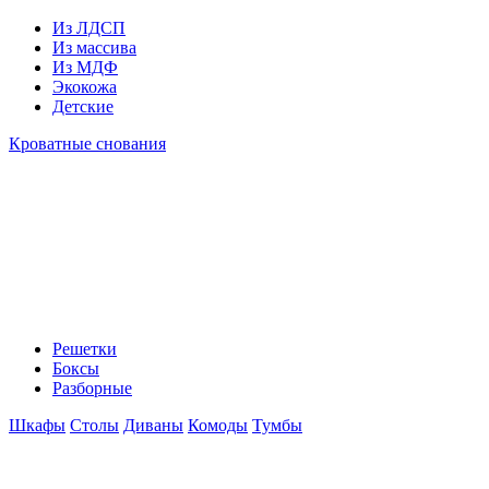
Из ЛДСП
Из массива
Из МДФ
Экокожа
Детские
Кроватные снования
Решетки
Боксы
Разборные
Шкафы
Столы
Диваны
Комоды
Тумбы