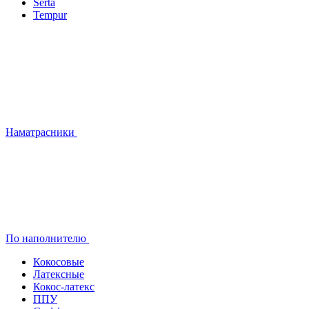
Serta
Tempur
Наматрасники
По наполнителю
Кокосовые
Латексные
Кокос-латекс
ППУ