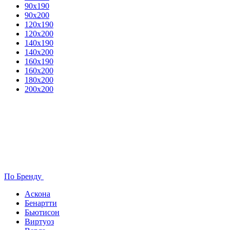
90х190
90х200
120х190
120х200
140х190
140х200
160х190
160х200
180х200
200х200
По Бренду
Аскона
Бенартти
Бьютисон
Виртуоз