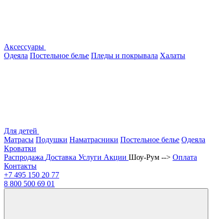
Аксессуары
Одеяла
Постельное белье
Пледы и покрывала
Халаты
Для детей
Матрасы
Подушки
Наматрасники
Постельное белье
Одеяла
Кроватки
Распродажа
Доставка
Услуги
Акции
Шоу-Рум -->
Оплата
Контакты
+7 495
150 20 77
8 800
500 69 01