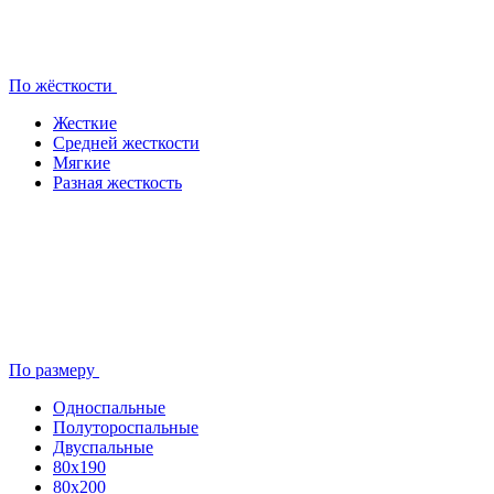
По жёсткости
Жесткие
Средней жесткости
Мягкие
Разная жесткость
По размеру
Односпальные
Полутороспальные
Двуспальные
80x190
80х200