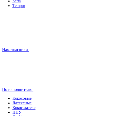
Serta
Tempur
Наматрасники
По наполнителю
Кокосовые
Латексные
Кокос-латекс
ППУ