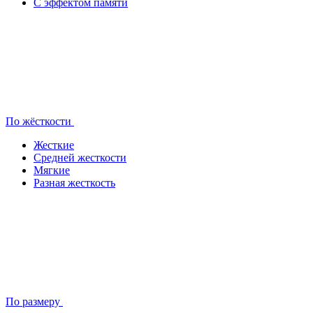
С эффектом памяти
По жёсткости
Жесткие
Средней жесткости
Мягкие
Разная жесткость
По размеру