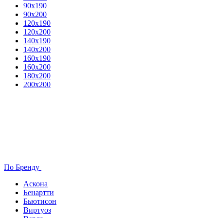
90х190
90х200
120х190
120х200
140х190
140х200
160х190
160х200
180х200
200х200
По Бренду
Аскона
Бенартти
Бьютисон
Виртуоз