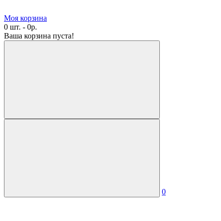
Моя корзина
0 шт. - 0р.
Ваша корзина пуста!
0