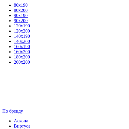
80x190
80х200
90х190
90х200
120х190
120х200
140х190
140х200
160х190
160х200
180х200
200х200
По бренду
Аскона
Виртуоз