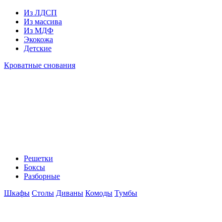
Из ЛДСП
Из массива
Из МДФ
Экокожа
Детские
Кроватные снования
Решетки
Боксы
Разборные
Шкафы
Столы
Диваны
Комоды
Тумбы