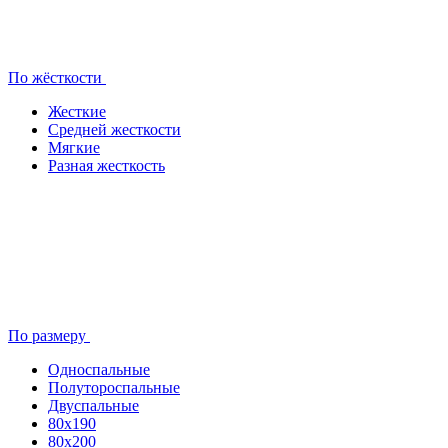
По жёсткости
Жесткие
Средней жесткости
Мягкие
Разная жесткость
По размеру
Односпальные
Полутороспальные
Двуспальные
80x190
80х200