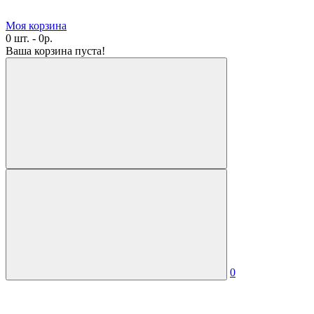
Моя корзина
0 шт. - 0р.
Ваша корзина пуста!
0