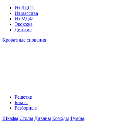
Из ЛДСП
Из массива
Из МДФ
Экокожа
Детские
Кроватные снования
Решетки
Боксы
Разборные
Шкафы
Столы
Диваны
Комоды
Тумбы