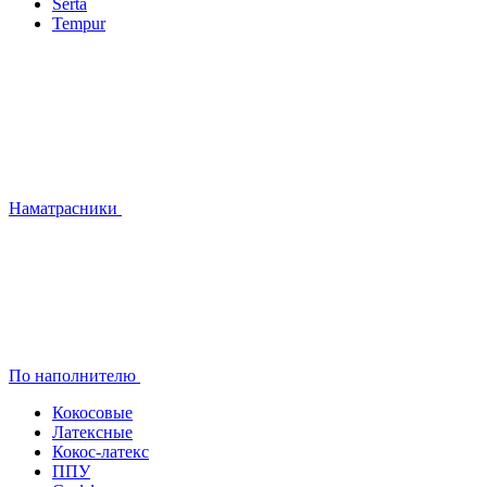
Serta
Tempur
Наматрасники
По наполнителю
Кокосовые
Латексные
Кокос-латекс
ППУ