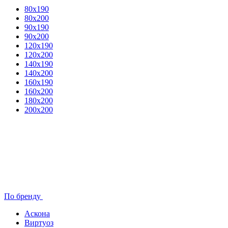
80x190
80х200
90х190
90х200
120х190
120х200
140х190
140х200
160х190
160х200
180х200
200х200
По бренду
Аскона
Виртуоз