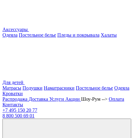
Аксессуары
Одеяла
Постельное белье
Пледы и покрывала
Халаты
Для детей
Матрасы
Подушки
Наматрасники
Постельное белье
Одеяла
Кроватки
Распродажа
Доставка
Услуги
Акции
Шоу-Рум -->
Оплата
Контакты
+7 495
150 20 77
8 800
500 69 01