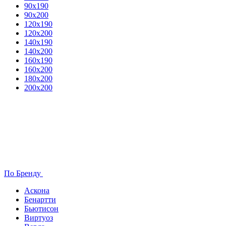
90х190
90х200
120х190
120х200
140х190
140х200
160х190
160х200
180х200
200х200
По Бренду
Аскона
Бенартти
Бьютисон
Виртуоз