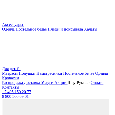
Аксессуары
Одеяла
Постельное белье
Пледы и покрывала
Халаты
Для детей
Матрасы
Подушки
Наматрасники
Постельное белье
Одеяла
Кроватки
Распродажа
Доставка
Услуги
Акции
Шоу-Рум -->
Оплата
Контакты
+7 495
150 20 77
8 800
500 69 01