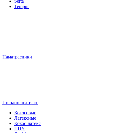
Serta
Tempur
Наматрасники
По наполнителю
Кокосовые
Латексные
Кокос-латекс
ППУ