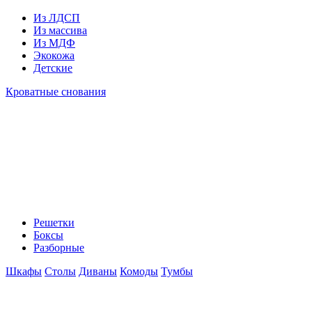
Из ЛДСП
Из массива
Из МДФ
Экокожа
Детские
Кроватные снования
Решетки
Боксы
Разборные
Шкафы
Столы
Диваны
Комоды
Тумбы