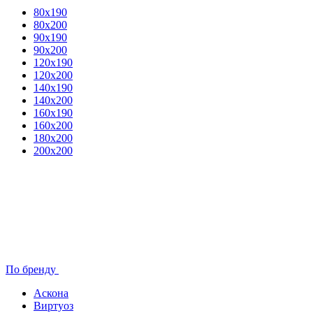
80x190
80х200
90х190
90х200
120х190
120х200
140х190
140х200
160х190
160х200
180х200
200х200
По бренду
Аскона
Виртуоз