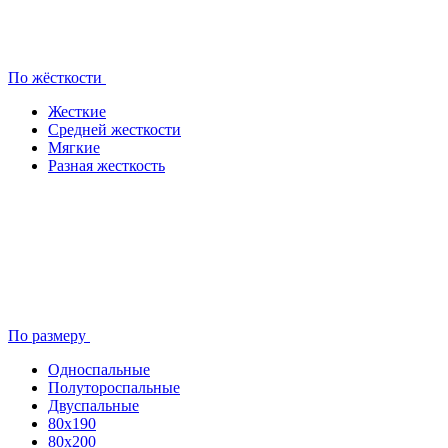
По жёсткости
Жесткие
Средней жесткости
Мягкие
Разная жесткость
По размеру
Односпальные
Полутороспальные
Двуспальные
80x190
80х200