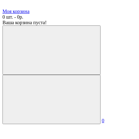
Моя корзина
0 шт. - 0р.
Ваша корзина пуста!
0