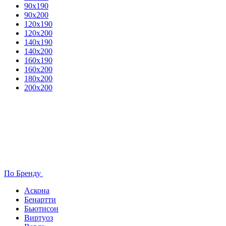
90х190
90х200
120х190
120х200
140х190
140х200
160х190
160х200
180х200
200х200
По Бренду
Аскона
Бенартти
Бьютисон
Виртуоз