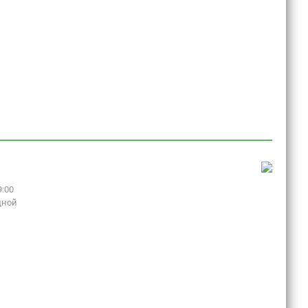
9:00
дной