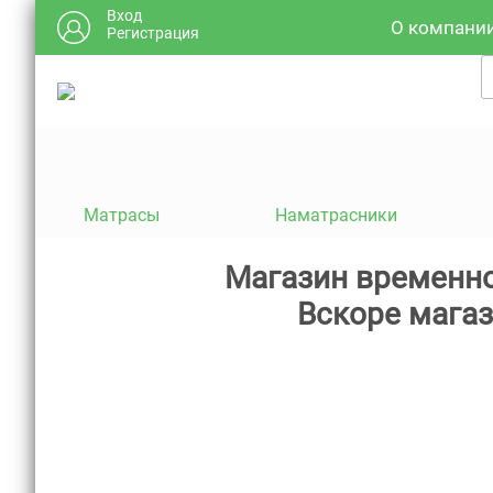
Вход
О компани
Регистрация
Матрасы
Наматрасники
Магазин временно
Вскоре магаз