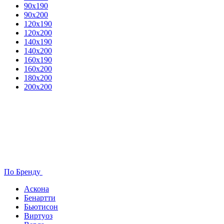
90х190
90х200
120х190
120х200
140х190
140х200
160х190
160х200
180х200
200х200
По Бренду
Аскона
Бенартти
Бьютисон
Виртуоз