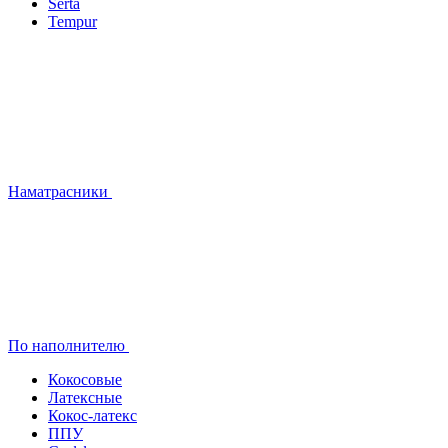
Serta
Tempur
Наматрасники
По наполнителю
Кокосовые
Латексные
Кокос-латекс
ППУ