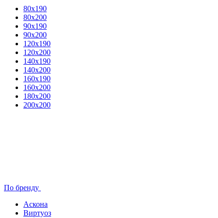
80x190
80х200
90х190
90х200
120х190
120х200
140х190
140х200
160х190
160х200
180х200
200х200
По бренду
Аскона
Виртуоз