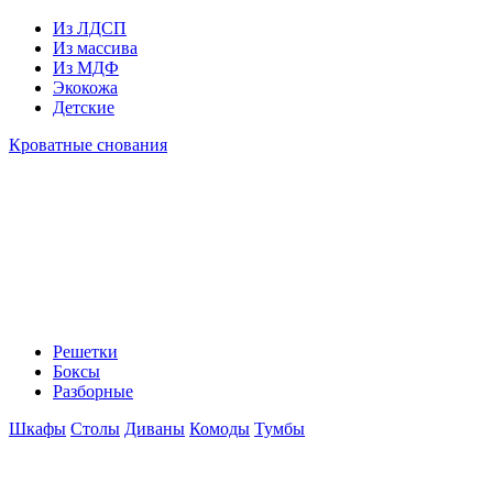
Из ЛДСП
Из массива
Из МДФ
Экокожа
Детские
Кроватные снования
Решетки
Боксы
Разборные
Шкафы
Столы
Диваны
Комоды
Тумбы