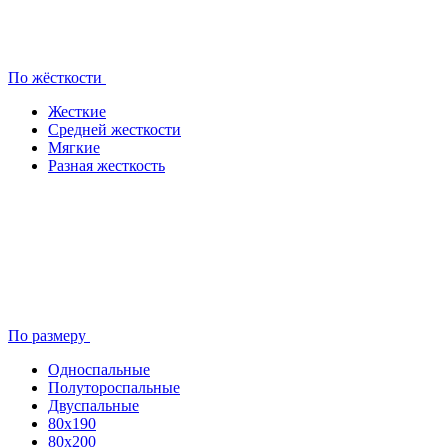
По жёсткости
Жесткие
Средней жесткости
Мягкие
Разная жесткость
По размеру
Односпальные
Полутороспальные
Двуспальные
80x190
80х200