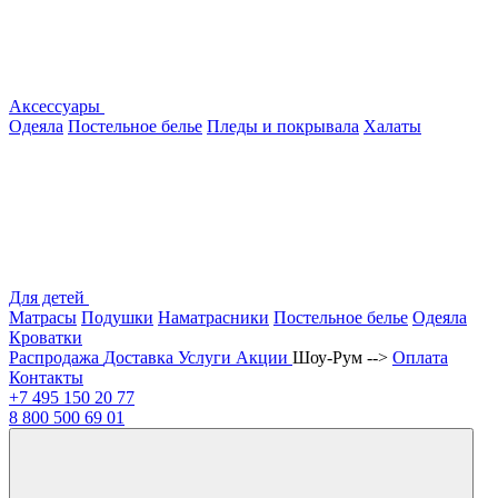
Аксессуары
Одеяла
Постельное белье
Пледы и покрывала
Халаты
Для детей
Матрасы
Подушки
Наматрасники
Постельное белье
Одеяла
Кроватки
Распродажа
Доставка
Услуги
Акции
Шоу-Рум -->
Оплата
Контакты
+7 495
150 20 77
8 800
500 69 01