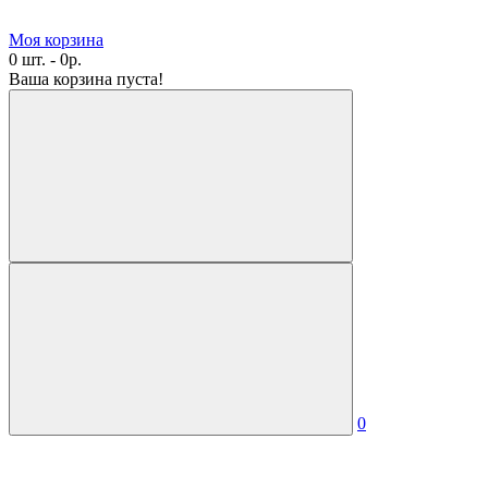
Моя корзина
0 шт. - 0р.
Ваша корзина пуста!
0