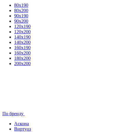
80x190
80х200
90х190
90х200
120х190
120х200
140х190
140х200
160х190
160х200
180х200
200х200
По бренду
Аскона
Виртуоз