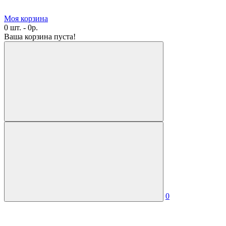
Моя корзина
0 шт. - 0р.
Ваша корзина пуста!
0