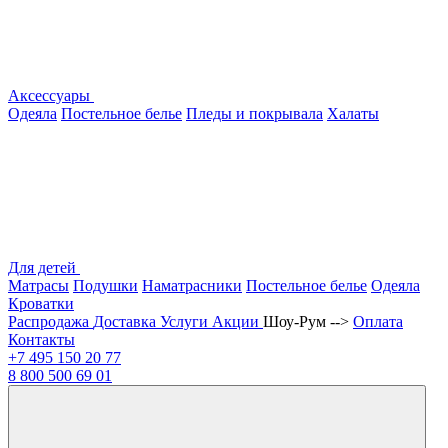
Аксессуары
Одеяла
Постельное белье
Пледы и покрывала
Халаты
Для детей
Матрасы
Подушки
Наматрасники
Постельное белье
Одеяла
Кроватки
Распродажа
Доставка
Услуги
Акции
Шоу-Рум -->
Оплата
Контакты
+7 495
150 20 77
8 800
500 69 01