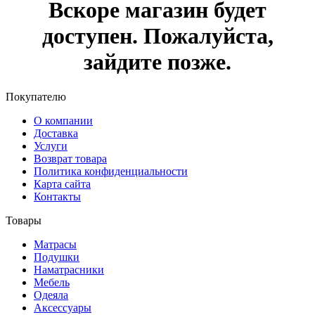
Вскоре магазин будет
доступен. Пожалуйста,
зайдите позже.
Покупателю
О компании
Доставка
Услуги
Возврат товара
Политика конфиденциальности
Карта сайта
Контакты
Товары
Матрасы
Подушки
Наматрасники
Мебель
Одеяла
Аксессуары