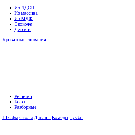
Из ЛДСП
Из массива
Из МДФ
Экокожа
Детские
Кроватные снования
Решетки
Боксы
Разборные
Шкафы
Столы
Диваны
Комоды
Тумбы