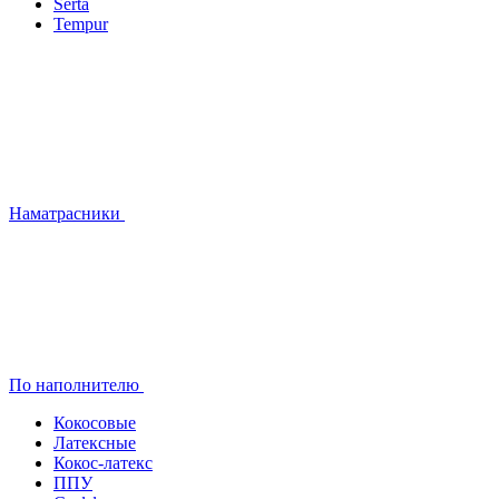
Serta
Tempur
Наматрасники
По наполнителю
Кокосовые
Латексные
Кокос-латекс
ППУ