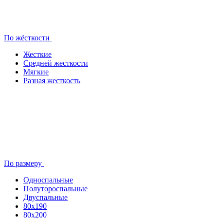
По жёсткости
Жесткие
Средней жесткости
Мягкие
Разная жесткость
По размеру
Односпальные
Полутороспальные
Двуспальные
80x190
80х200