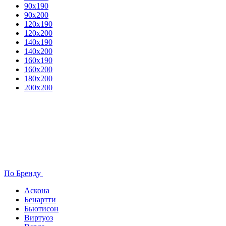
90х190
90х200
120х190
120х200
140х190
140х200
160х190
160х200
180х200
200х200
По Бренду
Аскона
Бенартти
Бьютисон
Виртуоз