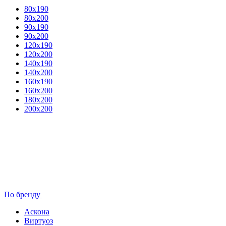
80x190
80х200
90х190
90х200
120х190
120х200
140х190
140х200
160х190
160х200
180х200
200х200
По бренду
Аскона
Виртуоз