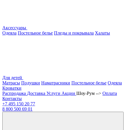
Аксессуары
Одеяла
Постельное белье
Пледы и покрывала
Халаты
Для детей
Матрасы
Подушки
Наматрасники
Постельное белье
Одеяла
Кроватки
Распродажа
Доставка
Услуги
Акции
Шоу-Рум -->
Оплата
Контакты
+7 495
150 20 77
8 800
500 69 01