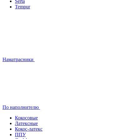
Serta
Tempur
Наматрасники
По наполнителю
Кокосовые
Латексные
Кокос-латекс
ППУ