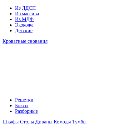
Из ЛДСП
Из массива
Из МДФ
Экокожа
Детские
Кроватные снования
Решетки
Боксы
Разборные
Шкафы
Столы
Диваны
Комоды
Тумбы