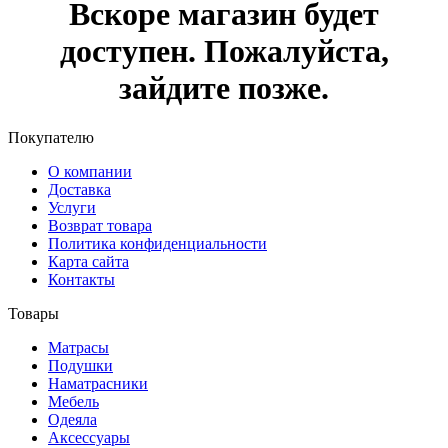
Вскоре магазин будет
доступен. Пожалуйста,
зайдите позже.
Покупателю
О компании
Доставка
Услуги
Возврат товара
Политика конфиденциальности
Карта сайта
Контакты
Товары
Матрасы
Подушки
Наматрасники
Мебель
Одеяла
Аксессуары