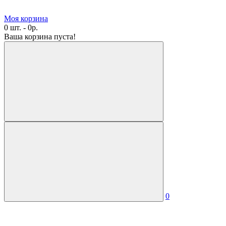
Моя корзина
0 шт. - 0р.
Ваша корзина пуста!
0