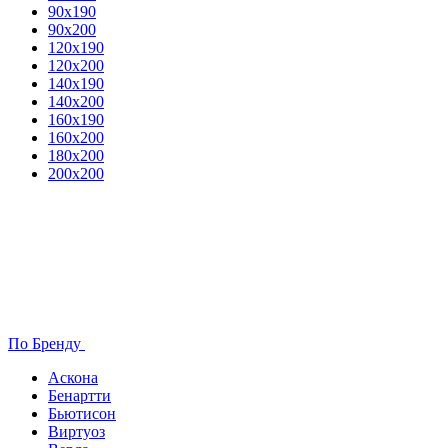
90х190
90х200
120х190
120х200
140х190
140х200
160х190
160х200
180х200
200х200
По Бренду
Аскона
Бенартти
Бьютисон
Виртуоз