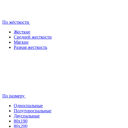
По жёсткости
Жесткие
Средней жесткости
Мягкие
Разная жесткость
По размеру
Односпальные
Полутороспальные
Двуспальные
80x190
80х200