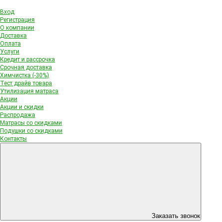
Вход
Регистрация
О компании
Доставка
Оплата
Услуги
Кредит и рассрочка
Срочная доставка
Химчистка (-30%)
Тест драйв товара
Утилизация матраса
Акции
Акции и скидки
Распродажа
Матрасы со скидками
Подушки со скидками
Контакты
Заказать звонок