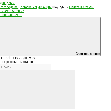
Для детей
Распродажа
Доставка
Услуги
Акции
Шоу-Рум -->
Оплата
Контакты
+7 495
150 20 77
8 800
500 69 01
Заказать звонок
Пн.–Сб.: с 10:00 до 19:00,
воскресенье: выходной