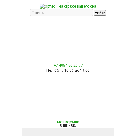
Найти
+7 495
150 20 77
Пн.–Сб.: с 10:00 до 19:00
Моя корзина
0 шт. - 0р.