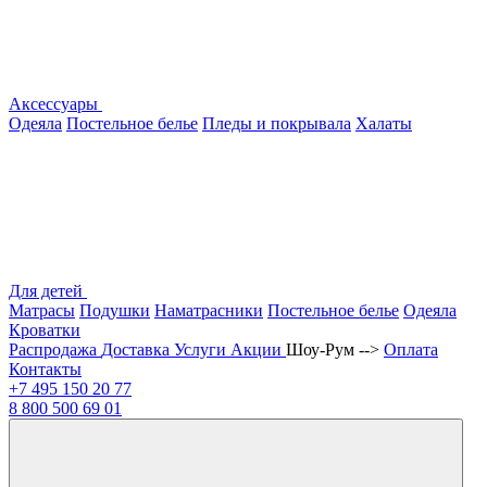
Аксессуары
Одеяла
Постельное белье
Пледы и покрывала
Халаты
Для детей
Матрасы
Подушки
Наматрасники
Постельное белье
Одеяла
Кроватки
Распродажа
Доставка
Услуги
Акции
Шоу-Рум -->
Оплата
Контакты
+7 495
150 20 77
8 800
500 69 01