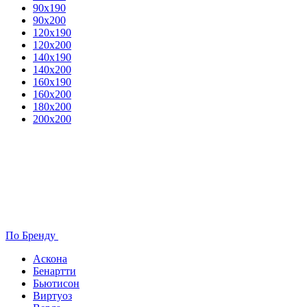
90х190
90х200
120х190
120х200
140х190
140х200
160х190
160х200
180х200
200х200
По Бренду
Аскона
Бенартти
Бьютисон
Виртуоз