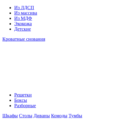
Из ЛДСП
Из массива
Из МДФ
Экокожа
Детские
Кроватные снования
Решетки
Боксы
Разборные
Шкафы
Столы
Диваны
Комоды
Тумбы