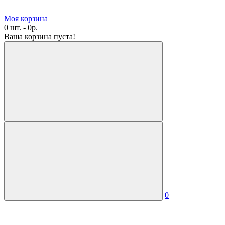
Моя корзина
0 шт. - 0р.
Ваша корзина пуста!
0