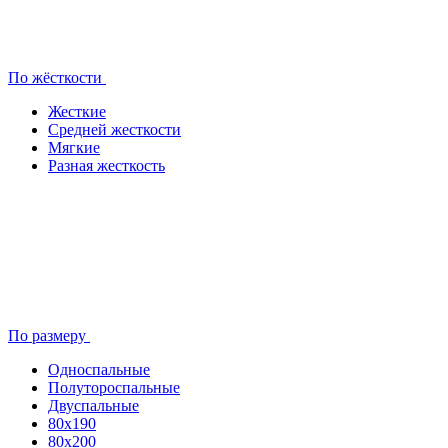
По жёсткости
Жесткие
Средней жесткости
Мягкие
Разная жесткость
По размеру
Односпальные
Полутороспальные
Двуспальные
80x190
80х200