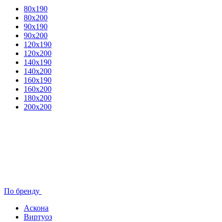
80x190
80х200
90х190
90х200
120х190
120х200
140х190
140х200
160х190
160х200
180х200
200х200
По бренду
Аскона
Виртуоз