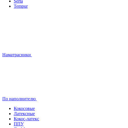
Serta
Tempur
Наматрасники
По наполнителю
Кокосовые
Латексные
Кокос-латекс
ППУ