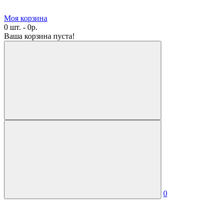
Моя корзина
0 шт. - 0р.
Ваша корзина пуста!
0