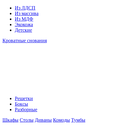
Из ЛДСП
Из массива
Из МДФ
Экокожа
Детские
Кроватные снования
Решетки
Боксы
Разборные
Шкафы
Столы
Диваны
Комоды
Тумбы