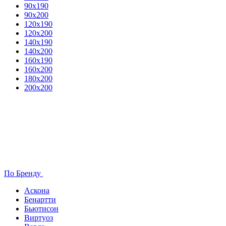
90х190
90х200
120х190
120х200
140х190
140х200
160х190
160х200
180х200
200х200
По Бренду
Аскона
Бенартти
Бьютисон
Виртуоз