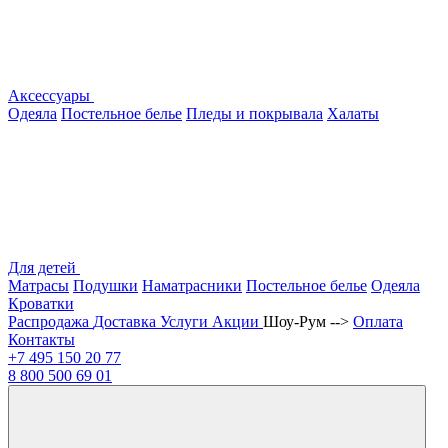
Аксессуары
Одеяла
Постельное белье
Пледы и покрывала
Халаты
Для детей
Матрасы
Подушки
Наматрасники
Постельное белье
Одеяла
Кроватки
Распродажа
Доставка
Услуги
Акции
Шоу-Рум -->
Оплата
Контакты
+7 495
150 20 77
8 800
500 69 01