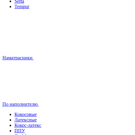
Serta
Tempur
Наматрасники
По наполнителю
Кокосовые
Латексные
Кокос-латекс
ППУ