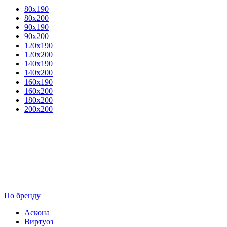
80x190
80х200
90х190
90х200
120х190
120х200
140х190
140х200
160х190
160х200
180х200
200х200
По бренду
Аскона
Виртуоз