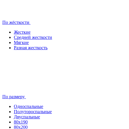
По жёсткости
Жесткие
Средней жесткости
Мягкие
Разная жесткость
По размеру
Односпальные
Полутороспальные
Двуспальные
80x190
80х200