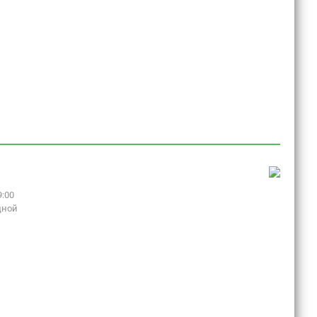
9:00
дной