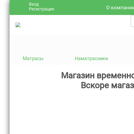
Вход
О компани
Регистрация
Матрасы
Наматрасники
Магазин временно
Вскоре магаз