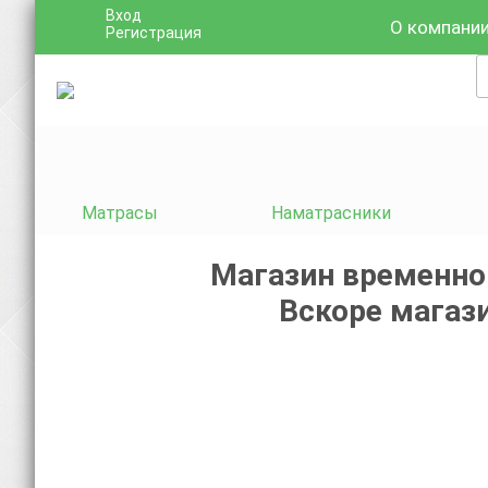
Вход
О компани
Регистрация
Матрасы
Наматрасники
Магазин временно
Вскоре магази