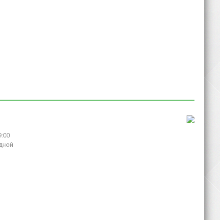
9:00
дной