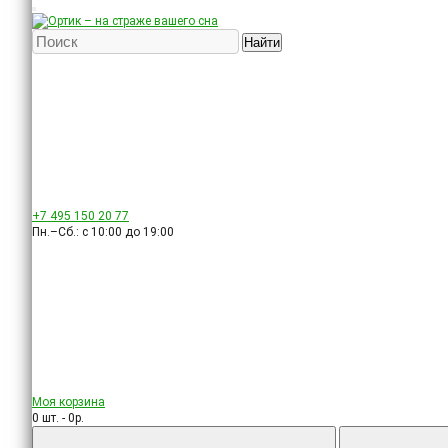
Найти
+7 495
150 20 77
Пн.–Сб.: с 10:00 до 19:00
Моя корзина
0 шт. - 0р.