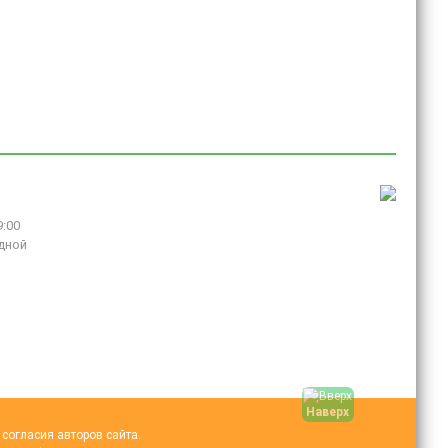
9:00
дной
Наверх
согласия авторов сайта.