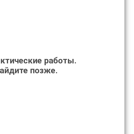
ктические работы.
зайдите позже.