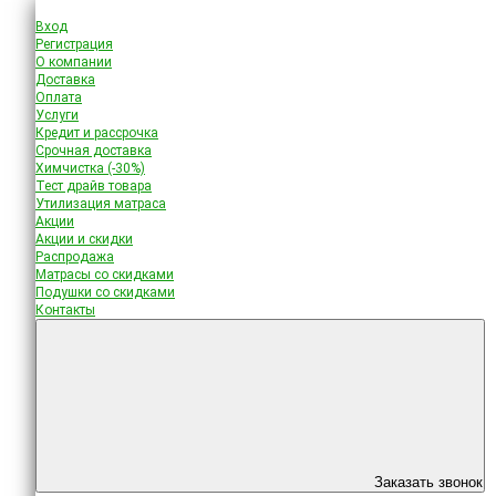
Вход
Регистрация
О компании
Доставка
Оплата
Услуги
Кредит и рассрочка
Срочная доставка
Химчистка (-30%)
Тест драйв товара
Утилизация матраса
Акции
Акции и скидки
Распродажа
Матрасы со скидками
Подушки со скидками
Контакты
Заказать звонок