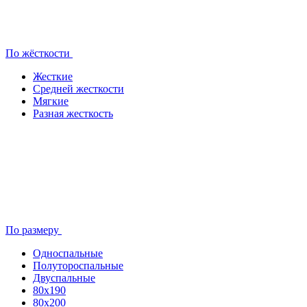
По жёсткости
Жесткие
Средней жесткости
Мягкие
Разная жесткость
По размеру
Односпальные
Полутороспальные
Двуспальные
80x190
80х200