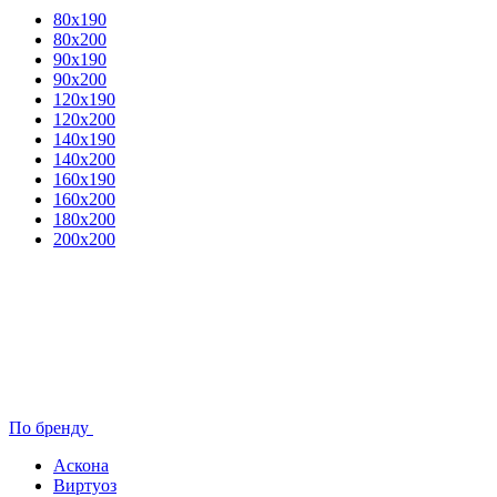
80x190
80х200
90х190
90х200
120х190
120х200
140х190
140х200
160х190
160х200
180х200
200х200
По бренду
Аскона
Виртуоз