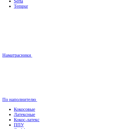
Serta
Tempur
Наматрасники
По наполнителю
Кокосовые
Латексные
Кокос-латекс
ППУ