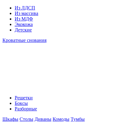
Из ЛДСП
Из массива
Из МДФ
Экокожа
Детские
Кроватные снования
Решетки
Боксы
Разборные
Шкафы
Столы
Диваны
Комоды
Тумбы