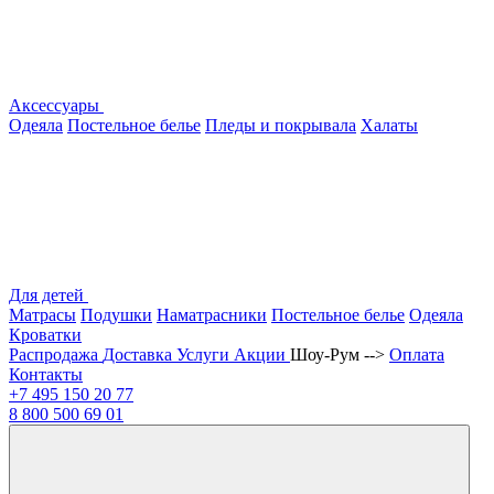
Аксессуары
Одеяла
Постельное белье
Пледы и покрывала
Халаты
Для детей
Матрасы
Подушки
Наматрасники
Постельное белье
Одеяла
Кроватки
Распродажа
Доставка
Услуги
Акции
Шоу-Рум -->
Оплата
Контакты
+7 495
150 20 77
8 800
500 69 01