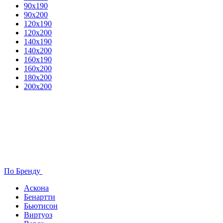
90х190
90х200
120х190
120х200
140х190
140х200
160х190
160х200
180х200
200х200
По Бренду
Аскона
Бенартти
Бьютисон
Виртуоз