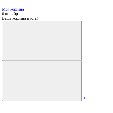
Моя корзина
0 шт. - 0р.
Ваша корзина пуста!
0