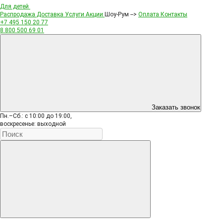
Для детей
Распродажа
Доставка
Услуги
Акции
Шоу-Рум -->
Оплата
Контакты
+7 495
150 20 77
8 800
500 69 01
Заказать звонок
Пн.–Сб.: с 10:00 до 19:00,
воскресенье: выходной