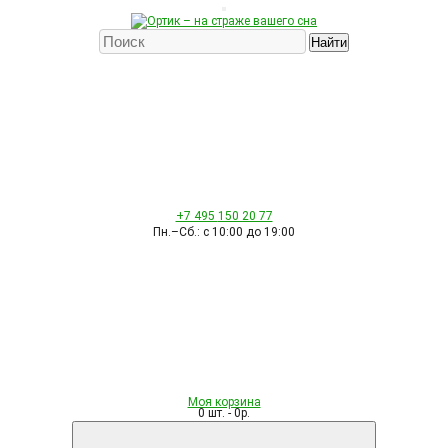
Найти
+7 495
150 20 77
Пн.–Сб.: с 10:00 до 19:00
Моя корзина
0 шт. - 0р.