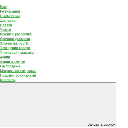
Вход
Регистрация
О компании
Доставка
Оплата
Услуги
Кредит и рассрочка
Срочная доставка
Химчистка (-30%)
Тест драйв товара
Утилизация матраса
Акции
Акции и скидки
Распродажа
Матрасы со скидками
Подушки со скидками
Контакты
Заказать звонок