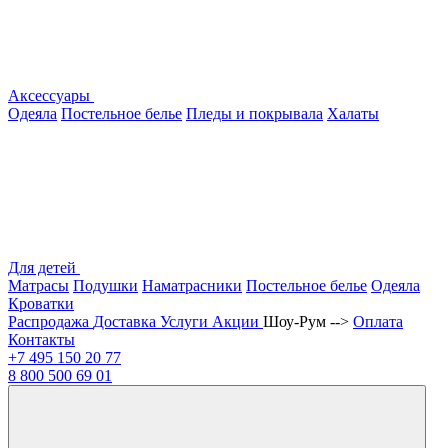
Аксессуары
Одеяла
Постельное белье
Пледы и покрывала
Халаты
Для детей
Матрасы
Подушки
Наматрасники
Постельное белье
Одеяла
Кроватки
Распродажа
Доставка
Услуги
Акции
Шоу-Рум -->
Оплата
Контакты
+7 495
150 20 77
8 800
500 69 01