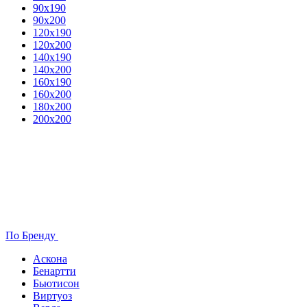
90х190
90х200
120х190
120х200
140х190
140х200
160х190
160х200
180х200
200х200
По Бренду
Аскона
Бенартти
Бьютисон
Виртуоз