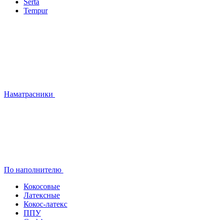
Serta
Tempur
Наматрасники
По наполнителю
Кокосовые
Латексные
Кокос-латекс
ППУ