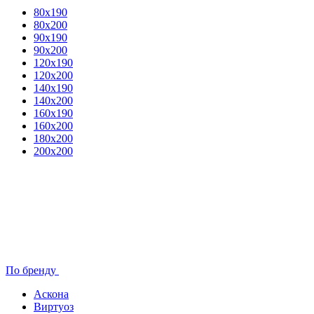
80x190
80х200
90х190
90х200
120х190
120х200
140х190
140х200
160х190
160х200
180х200
200х200
По бренду
Аскона
Виртуоз