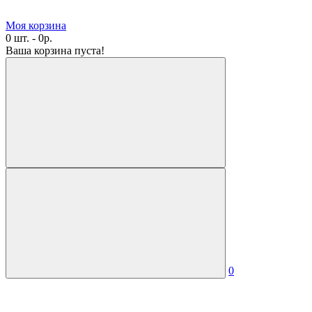
Моя корзина
0 шт. - 0р.
Ваша корзина пуста!
0