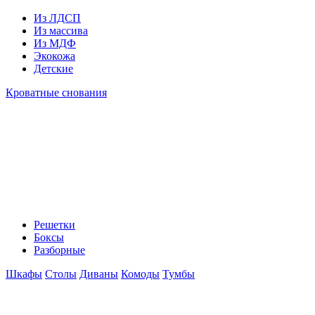
Из ЛДСП
Из массива
Из МДФ
Экокожа
Детские
Кроватные снования
Решетки
Боксы
Разборные
Шкафы
Столы
Диваны
Комоды
Тумбы