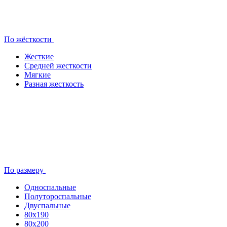
По жёсткости
Жесткие
Средней жесткости
Мягкие
Разная жесткость
По размеру
Односпальные
Полутороспальные
Двуспальные
80x190
80х200