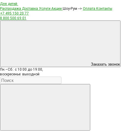
Для детей
Распродажа
Доставка
Услуги
Акции
Шоу-Рум -->
Оплата
Контакты
+7 495
150 20 77
8 800
500 69 01
Заказать звонок
Пн.–Сб.: с 10:00 до 19:00,
воскресенье: выходной