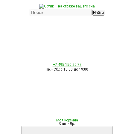
Найти
+7 495
150 20 77
Пн.–Сб.: с 10:00 до 19:00
Моя корзина
0 шт. - 0р.