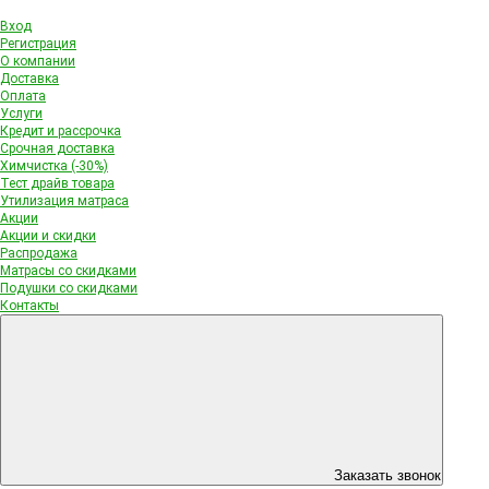
Вход
Регистрация
О компании
Доставка
Оплата
Услуги
Кредит и рассрочка
Срочная доставка
Химчистка (-30%)
Тест драйв товара
Утилизация матраса
Акции
Акции и скидки
Распродажа
Матрасы со скидками
Подушки со скидками
Контакты
Заказать звонок