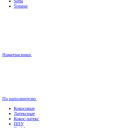
Serta
Tempur
Наматрасники
По наполнителю
Кокосовые
Латексные
Кокос-латекс
ППУ