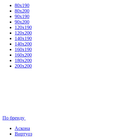
80x190
80х200
90х190
90х200
120х190
120х200
140х190
140х200
160х190
160х200
180х200
200х200
По бренду
Аскона
Виртуоз