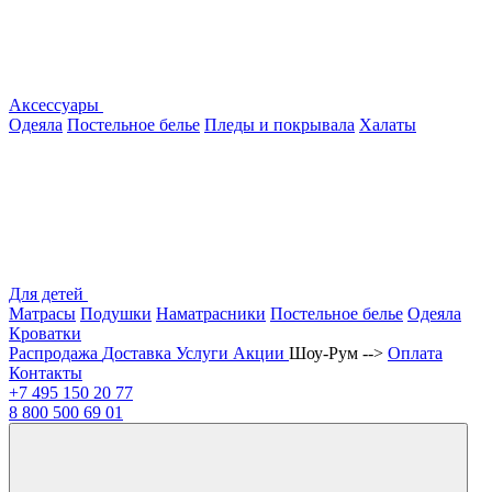
Аксессуары
Одеяла
Постельное белье
Пледы и покрывала
Халаты
Для детей
Матрасы
Подушки
Наматрасники
Постельное белье
Одеяла
Кроватки
Распродажа
Доставка
Услуги
Акции
Шоу-Рум -->
Оплата
Контакты
+7 495
150 20 77
8 800
500 69 01