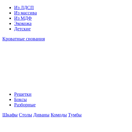
Из ЛДСП
Из массива
Из МДФ
Экокожа
Детские
Кроватные снования
Решетки
Боксы
Разборные
Шкафы
Столы
Диваны
Комоды
Тумбы