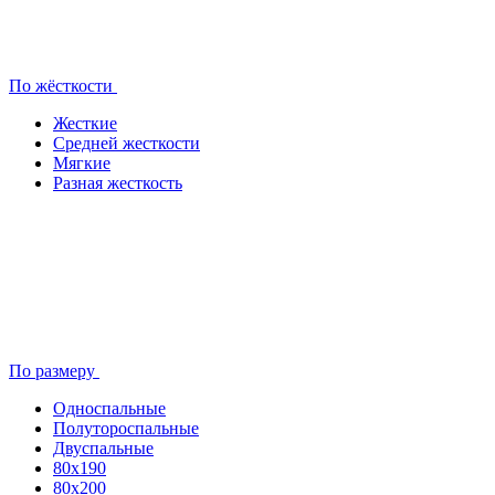
По жёсткости
Жесткие
Средней жесткости
Мягкие
Разная жесткость
По размеру
Односпальные
Полутороспальные
Двуспальные
80x190
80х200