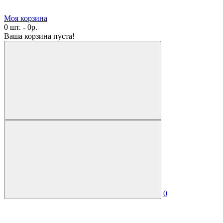
Моя корзина
0 шт. - 0р.
Ваша корзина пуста!
0