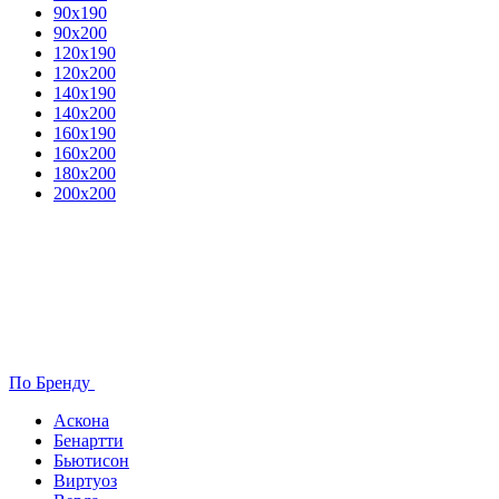
90х190
90х200
120х190
120х200
140х190
140х200
160х190
160х200
180х200
200х200
По Бренду
Аскона
Бенартти
Бьютисон
Виртуоз