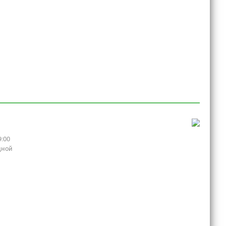
9:00
дной