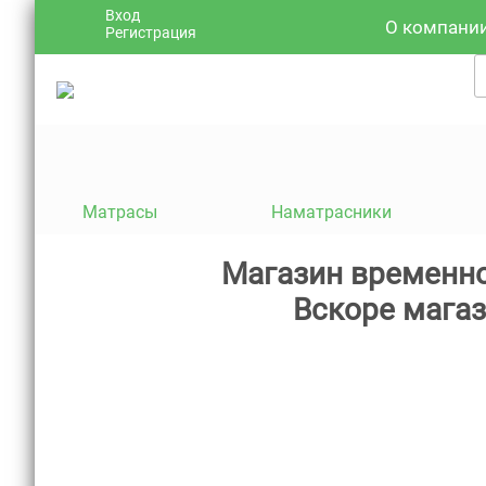
Вход
О компани
Регистрация
Матрасы
Наматрасники
Магазин временно
Вскоре магаз