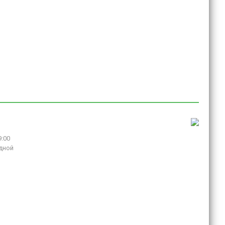
9:00
дной