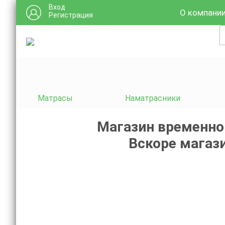
Вход
О компани
Регистрация
Матрасы
Наматрасники
Магазин временно
Вскоре магази