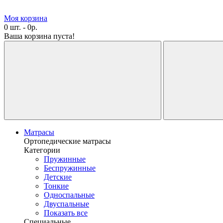
Моя корзина
0 шт. - 0р.
Ваша корзина пуста!
Матрасы
Ортопедические матрасы
Категории
Пружинные
Беспружинные
Детские
Тонкие
Односпальные
Двуспальные
Показать все
Специальные