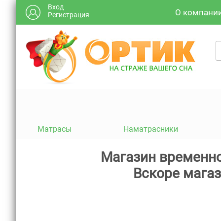
Вход
О компани
Регистрация
Матрасы
Наматрасники
Магазин временно
Вскоре магаз