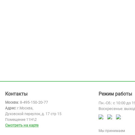
Контакты
Режим работы
8-495-150-20-77
Москва:
Пн.-Сб.: с 10:00 до 1
Адрес:
г.Москва,
Воскресенье: выхо
Духовской переулок, д. 17 стр 15
Помещение 11Н\2
Смотреть на карте
Мы принимаем