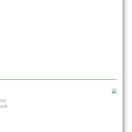
9:00
дной