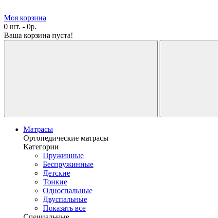
Моя корзина
0 шт. - 0р.
Ваша корзина пуста!
Матрасы
Ортопедические матрасы
Категории
Пружинные
Беспружинные
Детские
Тонкие
Односпальные
Двуспальные
Показать все
Специальные