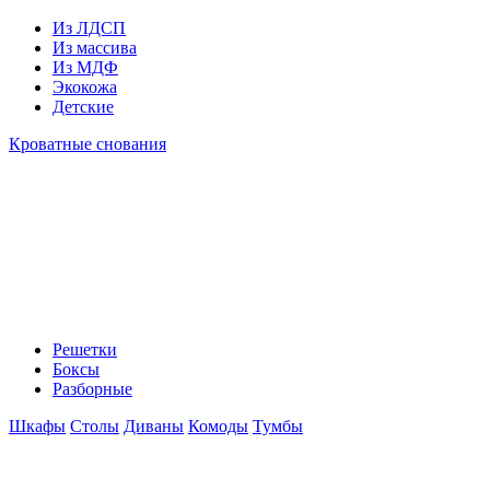
Из ЛДСП
Из массива
Из МДФ
Экокожа
Детские
Кроватные снования
Решетки
Боксы
Разборные
Шкафы
Столы
Диваны
Комоды
Тумбы