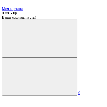
Моя корзина
0 шт. - 0р.
Ваша корзина пуста!
0