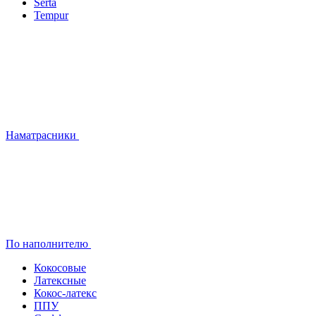
Serta
Tempur
Наматрасники
По наполнителю
Кокосовые
Латексные
Кокос-латекс
ППУ