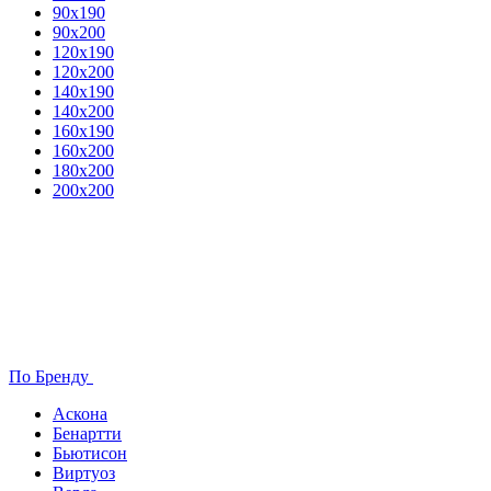
90х190
90х200
120х190
120х200
140х190
140х200
160х190
160х200
180х200
200х200
По Бренду
Аскона
Бенартти
Бьютисон
Виртуоз