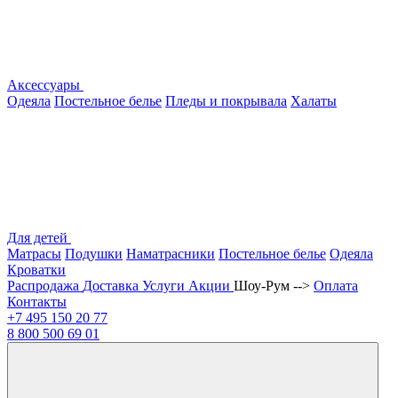
Аксессуары
Одеяла
Постельное белье
Пледы и покрывала
Халаты
Для детей
Матрасы
Подушки
Наматрасники
Постельное белье
Одеяла
Кроватки
Распродажа
Доставка
Услуги
Акции
Шоу-Рум -->
Оплата
Контакты
+7 495
150 20 77
8 800
500 69 01