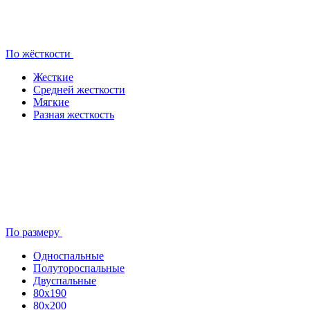
По жёсткости
Жесткие
Средней жесткости
Мягкие
Разная жесткость
По размеру
Односпальные
Полутороспальные
Двуспальные
80x190
80х200