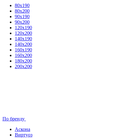
80x190
80х200
90х190
90х200
120х190
120х200
140х190
140х200
160х190
160х200
180х200
200х200
По бренду
Аскона
Виртуоз