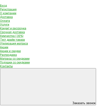
Вход
Регистрация
О компании
Доставка
Оплата
Услуги
Кредит и рассрочка
Срочная доставка
Химчистка (-30%)
Тест драйв товара
Утилизация матраса
Акции
Акции и скидки
Распродажа
Матрасы со скидками
Подушки со скидками
Контакты
Заказать звонок