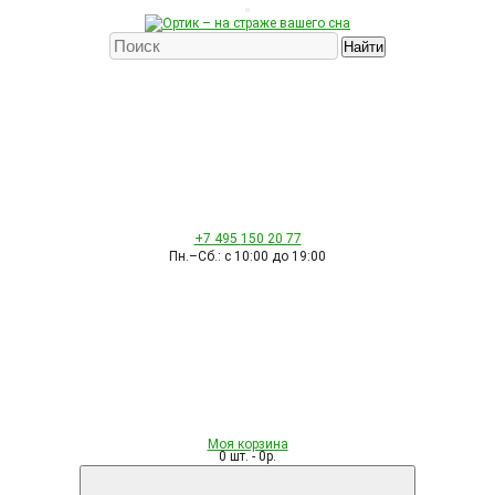
Найти
+7 495
150 20 77
Пн.–Сб.: с 10:00 до 19:00
Моя корзина
0 шт. - 0р.