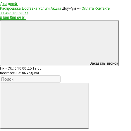
Для детей
Распродажа
Доставка
Услуги
Акции
Шоу-Рум -->
Оплата
Контакты
+7 495
150 20 77
8 800
500 69 01
Заказать звонок
Пн.–Сб.: с 10:00 до 19:00,
воскресенье: выходной