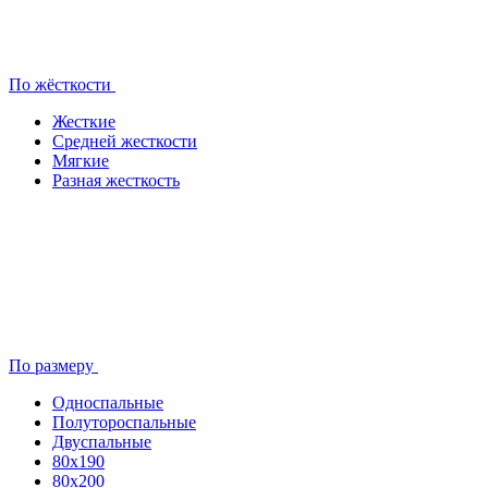
По жёсткости
Жесткие
Средней жесткости
Мягкие
Разная жесткость
По размеру
Односпальные
Полутороспальные
Двуспальные
80x190
80х200