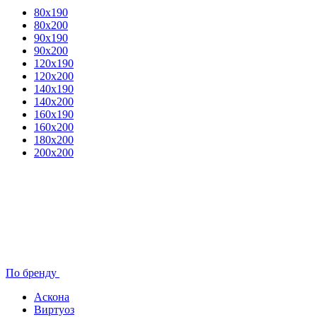
80x190
80х200
90х190
90х200
120х190
120х200
140х190
140х200
160х190
160х200
180х200
200х200
По бренду
Аскона
Виртуоз