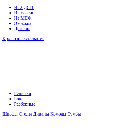
Из ЛДСП
Из массива
Из МДФ
Экокожа
Детские
Кроватные снования
Решетки
Боксы
Разборные
Шкафы
Столы
Диваны
Комоды
Тумбы