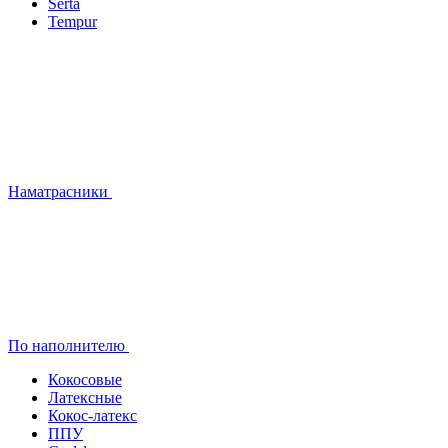
Serta
Tempur
Наматрасники
По наполнителю
Кокосовые
Латексные
Кокос-латекс
ППУ