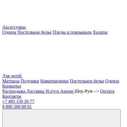
Аксессуары
Одеяла
Постельное белье
Пледы и покрывала
Халаты
Для детей
Матрасы
Подушки
Наматрасники
Постельное белье
Одеяла
Кроватки
Распродажа
Доставка
Услуги
Акции
Шоу-Рум -->
Оплата
Контакты
+7 495
150 20 77
8 800
500 69 01