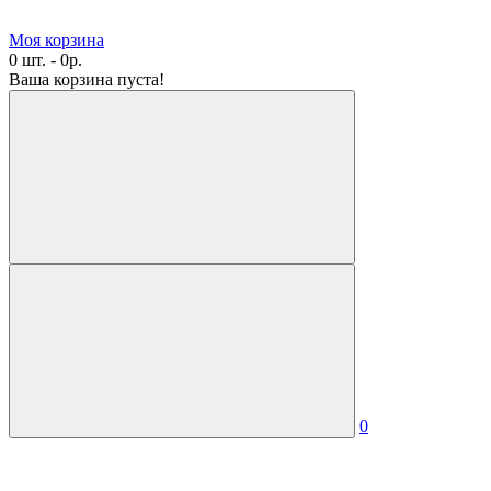
Моя корзина
0 шт. - 0р.
Ваша корзина пуста!
0