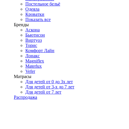
Постельное бельё
Одеяла
Кроватки
Показать все
Бренды
Аскона
Бьютисон
Виртуоз
Торис
Комфорт Лайн
Лонакс
Magniflex
Materlux
Vefer
Матрасы
Для детей от 0 до 3х лет
Для детей от 3-х до 7 лет
Для детей от 7 лет
Распродажа