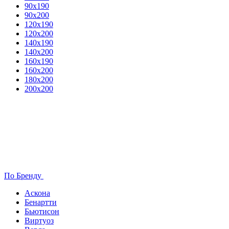
90х190
90х200
120х190
120х200
140х190
140х200
160х190
160х200
180х200
200х200
По Бренду
Аскона
Бенартти
Бьютисон
Виртуоз