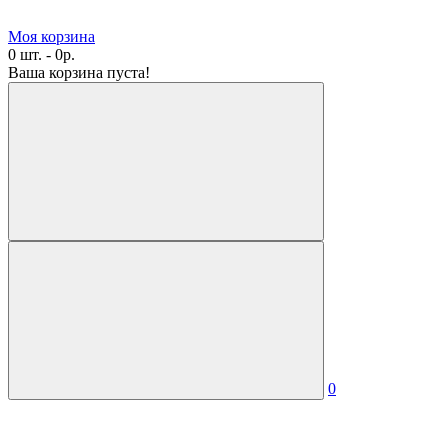
Моя корзина
0 шт. - 0р.
Ваша корзина пуста!
0