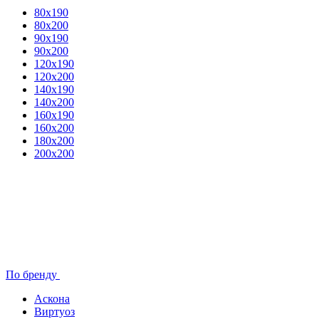
80x190
80х200
90х190
90х200
120х190
120х200
140х190
140х200
160х190
160х200
180х200
200х200
По бренду
Аскона
Виртуоз