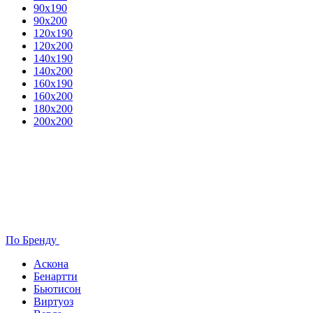
90х190
90х200
120х190
120х200
140х190
140х200
160х190
160х200
180х200
200х200
По Бренду
Аскона
Бенартти
Бьютисон
Виртуоз