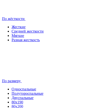
По жёсткости
Жесткие
Средней жесткости
Мягкие
Разная жесткость
По размеру
Односпальные
Полутороспальные
Двуспальные
80x190
80х200