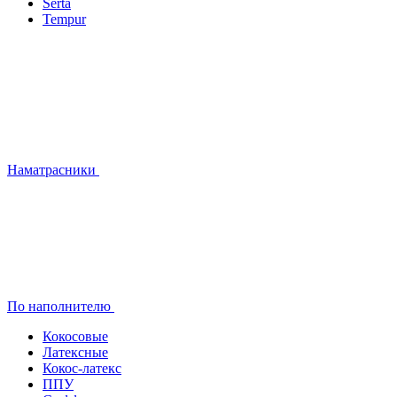
Serta
Tempur
Наматрасники
По наполнителю
Кокосовые
Латексные
Кокос-латекс
ППУ