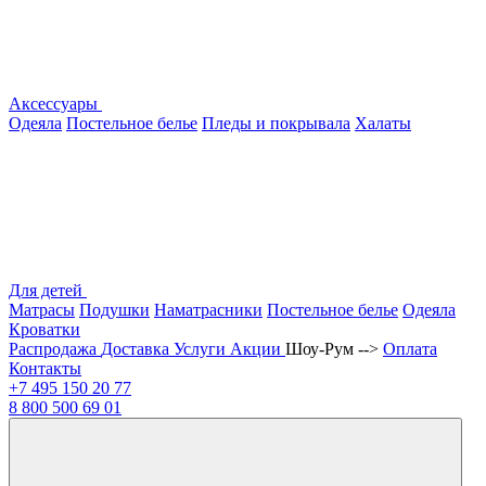
Аксессуары
Одеяла
Постельное белье
Пледы и покрывала
Халаты
Для детей
Матрасы
Подушки
Наматрасники
Постельное белье
Одеяла
Кроватки
Распродажа
Доставка
Услуги
Акции
Шоу-Рум -->
Оплата
Контакты
+7 495
150 20 77
8 800
500 69 01