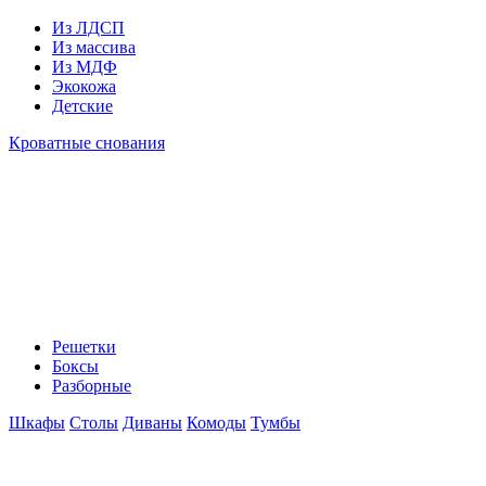
Из ЛДСП
Из массива
Из МДФ
Экокожа
Детские
Кроватные снования
Решетки
Боксы
Разборные
Шкафы
Столы
Диваны
Комоды
Тумбы