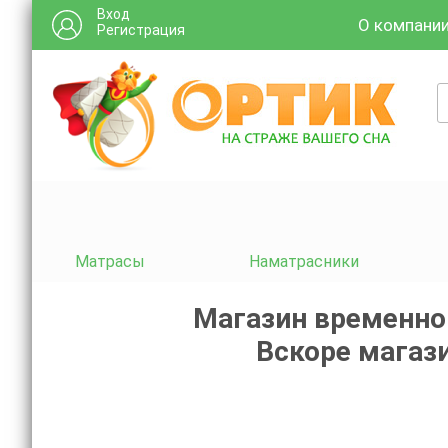
Вход
О компани
Регистрация
Матрасы
Наматрасники
Магазин временно
Вскоре магази