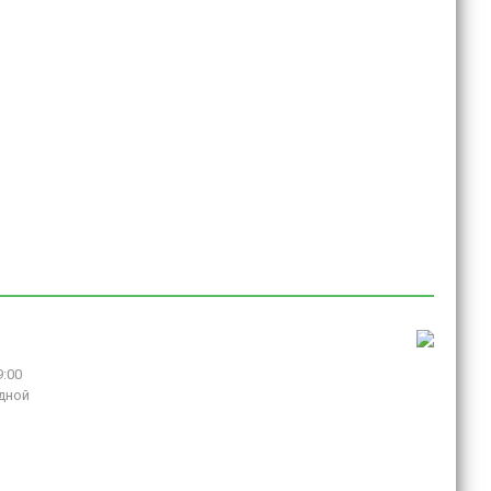
9:00
дной