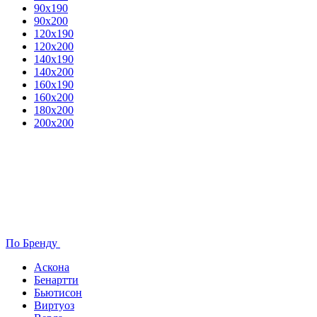
90х190
90х200
120х190
120х200
140х190
140х200
160х190
160х200
180х200
200х200
По Бренду
Аскона
Бенартти
Бьютисон
Виртуоз