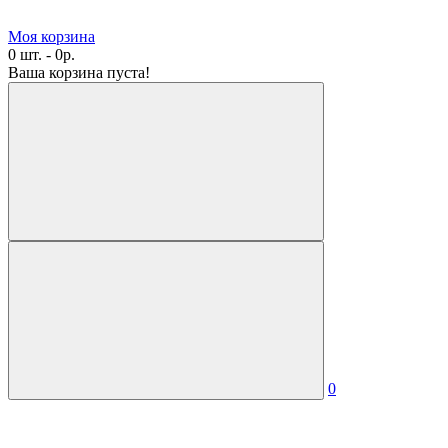
Моя корзина
0 шт. - 0р.
Ваша корзина пуста!
0