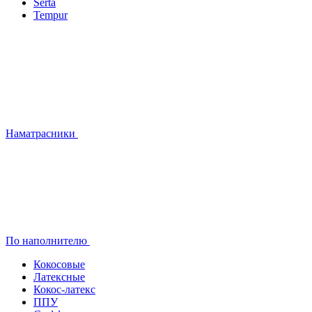
Serta
Tempur
Наматрасники
По наполнителю
Кокосовые
Латексные
Кокос-латекс
ППУ