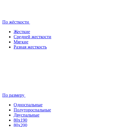
По жёсткости
Жесткие
Средней жесткости
Мягкие
Разная жесткость
По размеру
Односпальные
Полутороспальные
Двуспальные
80x190
80х200