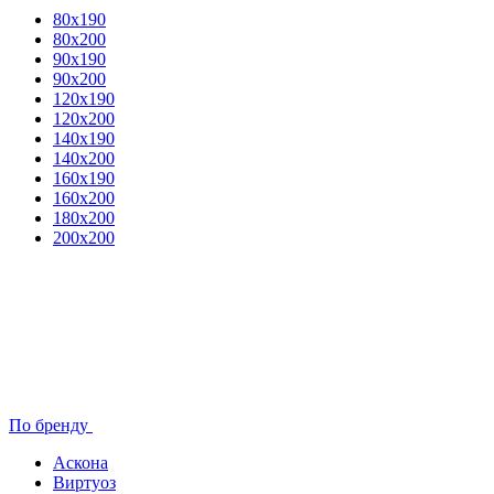
80x190
80х200
90х190
90х200
120х190
120х200
140х190
140х200
160х190
160х200
180х200
200х200
По бренду
Аскона
Виртуоз