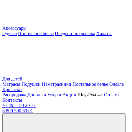
Аксессуары
Одеяла
Постельное белье
Пледы и покрывала
Халаты
Для детей
Матрасы
Подушки
Наматрасники
Постельное белье
Одеяла
Кроватки
Распродажа
Доставка
Услуги
Акции
Шоу-Рум -->
Оплата
Контакты
+7 495
150 20 77
8 800
500 69 01