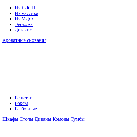
Из ЛДСП
Из массива
Из МДФ
Экокожа
Детские
Кроватные снования
Решетки
Боксы
Разборные
Шкафы
Столы
Диваны
Комоды
Тумбы