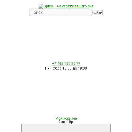
Найти
+7 495
150 20 77
Пн.–Сб.: с 10:00 до 19:00
Моя корзина
0 шт. - 0р.