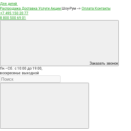
Для детей
Распродажа
Доставка
Услуги
Акции
Шоу-Рум -->
Оплата
Контакты
+7 495
150 20 77
8 800
500 69 01
Заказать звонок
Пн.–Сб.: с 10:00 до 19:00,
воскресенье: выходной