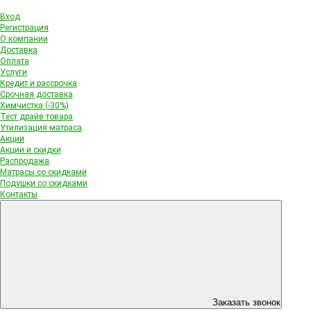
Вход
Регистрация
О компании
Доставка
Оплата
Услуги
Кредит и рассрочка
Срочная доставка
Химчистка (-30%)
Тест драйв товара
Утилизация матраса
Акции
Акции и скидки
Распродажа
Матрасы со скидками
Подушки со скидками
Контакты
Заказать звонок