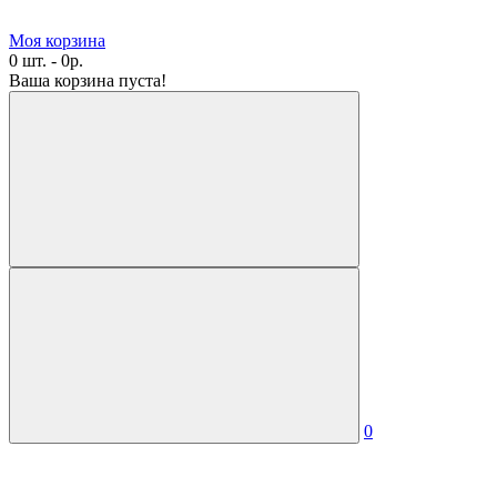
Моя корзина
0 шт. - 0р.
Ваша корзина пуста!
0