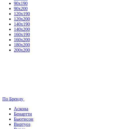
90х190
90х200
120х190
120х200
140х190
140х200
160х190
160х200
180х200
200х200
По Бренду
Аскона
Бенартти
Бьютисон
Виртуоз