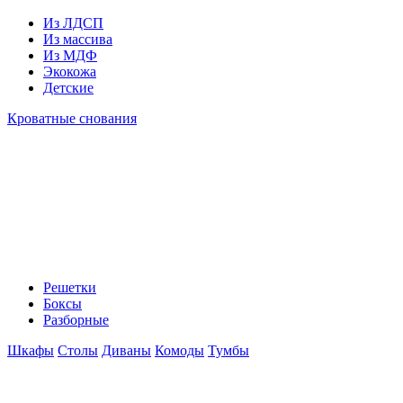
Из ЛДСП
Из массива
Из МДФ
Экокожа
Детские
Кроватные снования
Решетки
Боксы
Разборные
Шкафы
Столы
Диваны
Комоды
Тумбы