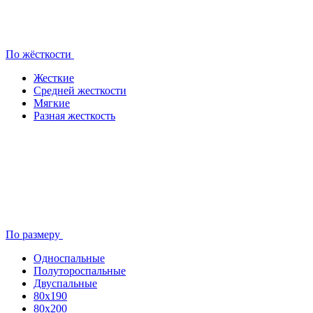
По жёсткости
Жесткие
Средней жесткости
Мягкие
Разная жесткость
По размеру
Односпальные
Полутороспальные
Двуспальные
80x190
80х200