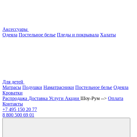
Аксессуары
Одеяла
Постельное белье
Пледы и покрывала
Халаты
Для детей
Матрасы
Подушки
Наматрасники
Постельное белье
Одеяла
Кроватки
Распродажа
Доставка
Услуги
Акции
Шоу-Рум -->
Оплата
Контакты
+7 495
150 20 77
8 800
500 69 01