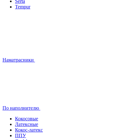
Serta
Tempur
Наматрасники
По наполнителю
Кокосовые
Латексные
Кокос-латекс
ППУ