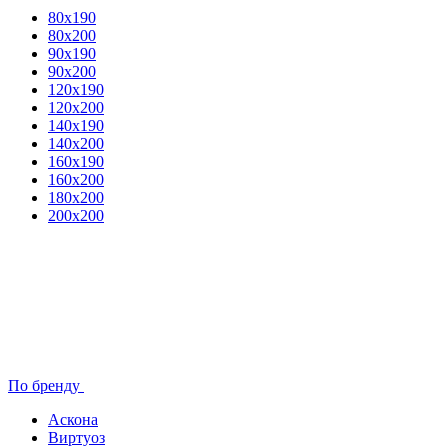
80x190
80х200
90х190
90х200
120х190
120х200
140х190
140х200
160х190
160х200
180х200
200х200
По бренду
Аскона
Виртуоз