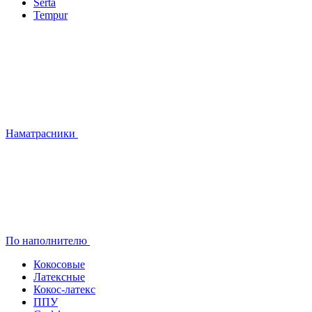
Serta
Tempur
Наматрасники
По наполнителю
Кокосовые
Латексные
Кокос-латекс
ППУ