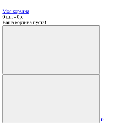
Моя корзина
0 шт. - 0р.
Ваша корзина пуста!
0