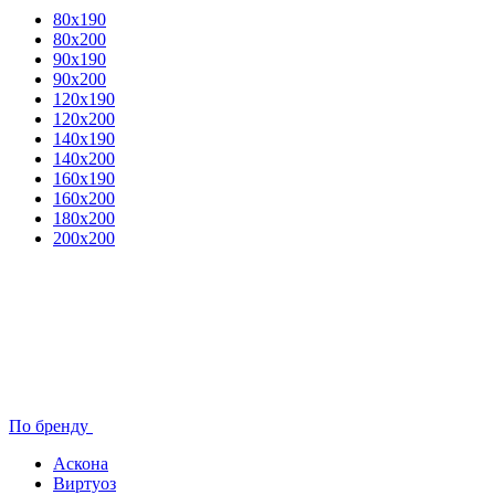
80x190
80х200
90х190
90х200
120х190
120х200
140х190
140х200
160х190
160х200
180х200
200х200
По бренду
Аскона
Виртуоз