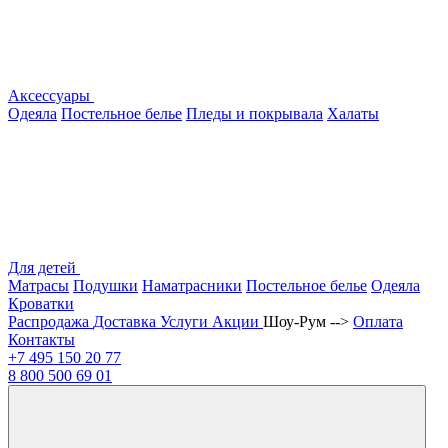
Аксессуары
Одеяла
Постельное белье
Пледы и покрывала
Халаты
Для детей
Матрасы
Подушки
Наматрасники
Постельное белье
Одеяла
Кроватки
Распродажа
Доставка
Услуги
Акции
Шоу-Рум -->
Оплата
Контакты
+7 495
150 20 77
8 800
500 69 01