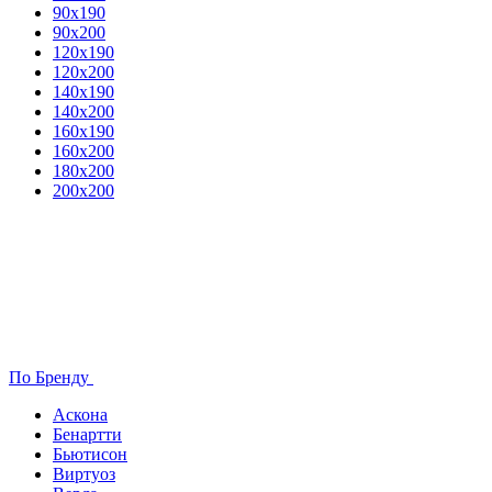
90х190
90х200
120х190
120х200
140х190
140х200
160х190
160х200
180х200
200х200
По Бренду
Аскона
Бенартти
Бьютисон
Виртуоз