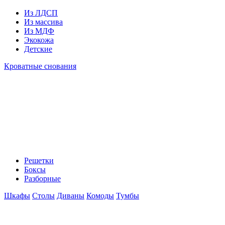
Из ЛДСП
Из массива
Из МДФ
Экокожа
Детские
Кроватные снования
Решетки
Боксы
Разборные
Шкафы
Столы
Диваны
Комоды
Тумбы