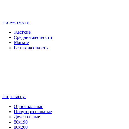
По жёсткости
Жесткие
Средней жесткости
Мягкие
Разная жесткость
По размеру
Односпальные
Полутороспальные
Двуспальные
80x190
80х200