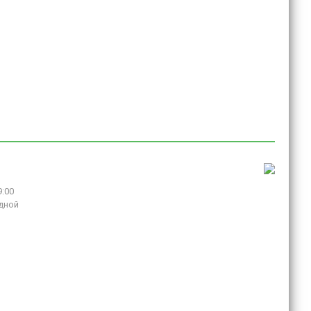
9:00
дной