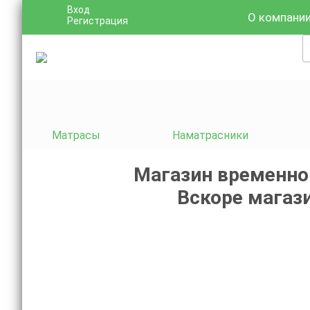
Вход
О компани
Регистрация
Матрасы
Наматрасники
Магазин временно
Вскоре магази