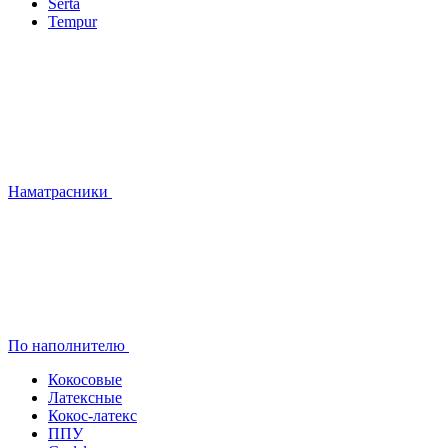
Serta
Tempur
Наматрасники
По наполнителю
Кокосовые
Латексные
Кокос-латекс
ППУ