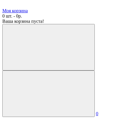
Моя корзина
0 шт. - 0р.
Ваша корзина пуста!
0