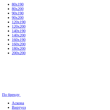
80x190
80х200
90х190
90х200
120х190
120х200
140х190
140х200
160х190
160х200
180х200
200х200
По бренду
Аскона
Виртуоз