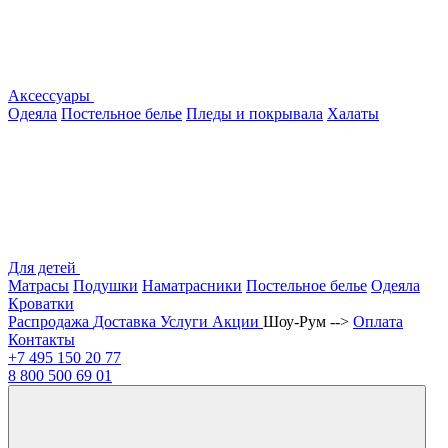
Аксессуары
Одеяла
Постельное белье
Пледы и покрывала
Халаты
Для детей
Матрасы
Подушки
Наматрасники
Постельное белье
Одеяла
Кроватки
Распродажа
Доставка
Услуги
Акции
Шоу-Рум -->
Оплата
Контакты
+7 495
150 20 77
8 800
500 69 01