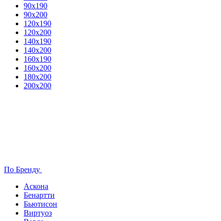
90х190
90х200
120х190
120х200
140х190
140х200
160х190
160х200
180х200
200х200
По Бренду
Аскона
Бенартти
Бьютисон
Виртуоз