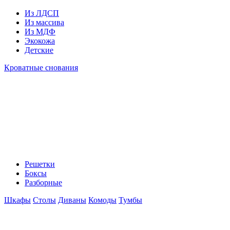
Из ЛДСП
Из массива
Из МДФ
Экокожа
Детские
Кроватные снования
Решетки
Боксы
Разборные
Шкафы
Столы
Диваны
Комоды
Тумбы