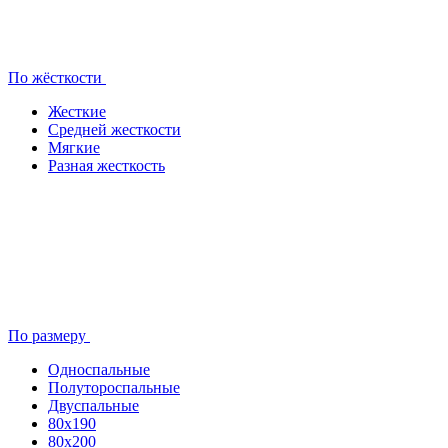
По жёсткости
Жесткие
Средней жесткости
Мягкие
Разная жесткость
По размеру
Односпальные
Полутороспальные
Двуспальные
80x190
80х200