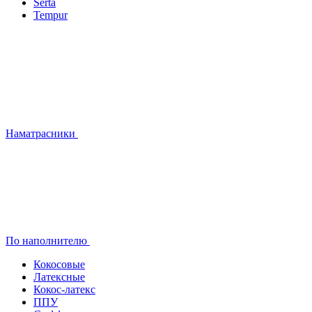
Serta
Tempur
Наматрасники
По наполнителю
Кокосовые
Латексные
Кокос-латекс
ППУ