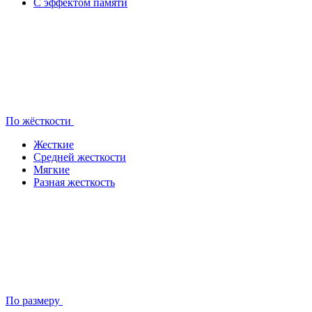
С эффектом памяти
По жёсткости
Жесткие
Средней жесткости
Мягкие
Разная жесткость
По размеру