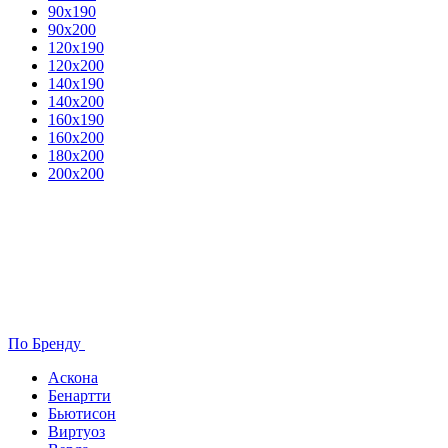
90х190
90х200
120х190
120х200
140х190
140х200
160х190
160х200
180х200
200х200
По Бренду
Аскона
Бенартти
Бьютисон
Виртуоз