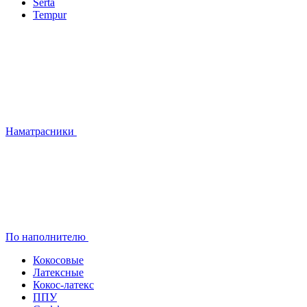
Serta
Tempur
Наматрасники
По наполнителю
Кокосовые
Латексные
Кокос-латекс
ППУ