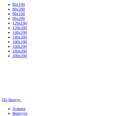
80x190
80х200
90х190
90х200
120х190
120х200
140х190
140х200
160х190
160х200
180х200
200х200
По бренду
Аскона
Виртуоз