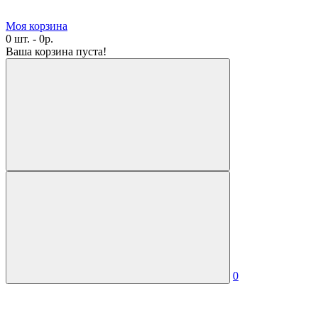
Моя корзина
0 шт. - 0р.
Ваша корзина пуста!
0