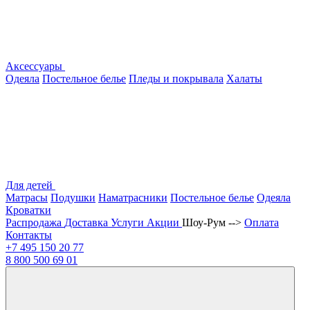
Аксессуары
Одеяла
Постельное белье
Пледы и покрывала
Халаты
Для детей
Матрасы
Подушки
Наматрасники
Постельное белье
Одеяла
Кроватки
Распродажа
Доставка
Услуги
Акции
Шоу-Рум -->
Оплата
Контакты
+7 495
150 20 77
8 800
500 69 01