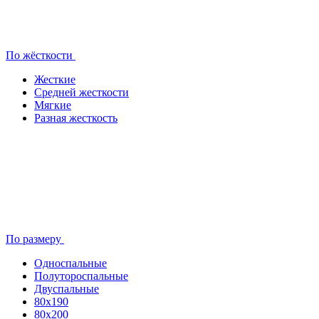
По жёсткости
Жесткие
Средней жесткости
Мягкие
Разная жесткость
По размеру
Односпальные
Полутороспальные
Двуспальные
80x190
80х200