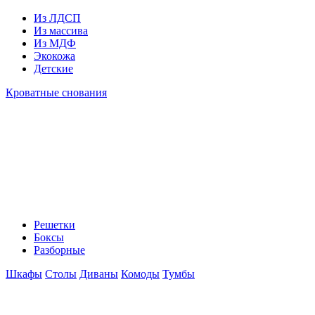
Из ЛДСП
Из массива
Из МДФ
Экокожа
Детские
Кроватные снования
Решетки
Боксы
Разборные
Шкафы
Столы
Диваны
Комоды
Тумбы