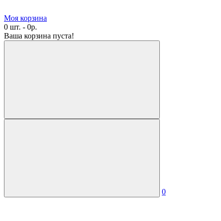
Моя корзина
0 шт. - 0р.
Ваша корзина пуста!
0