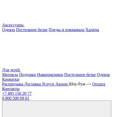
Аксессуары
Одеяла
Постельное белье
Пледы и покрывала
Халаты
Для детей
Матрасы
Подушки
Наматрасники
Постельное белье
Одеяла
Кроватки
Распродажа
Доставка
Услуги
Акции
Шоу-Рум -->
Оплата
Контакты
+7 495
150 20 77
8 800
500 69 01