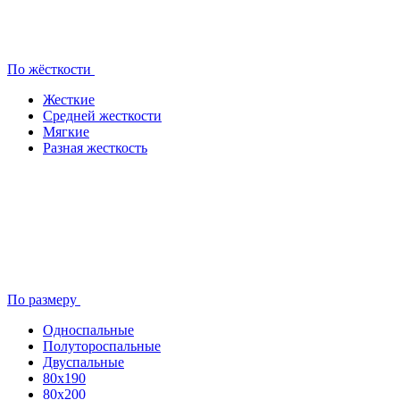
По жёсткости
Жесткие
Средней жесткости
Мягкие
Разная жесткость
По размеру
Односпальные
Полутороспальные
Двуспальные
80x190
80х200