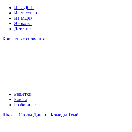
Из ЛДСП
Из массива
Из МДФ
Экокожа
Детские
Кроватные снования
Решетки
Боксы
Разборные
Шкафы
Столы
Диваны
Комоды
Тумбы