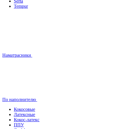
Serta
Tempur
Наматрасники
По наполнителю
Кокосовые
Латексные
Кокос-латекс
ППУ