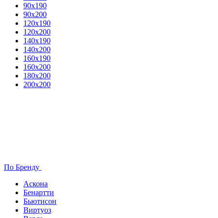
90х190
90х200
120х190
120х200
140х190
140х200
160х190
160х200
180х200
200х200
По Бренду
Аскона
Бенартти
Бьютисон
Виртуоз