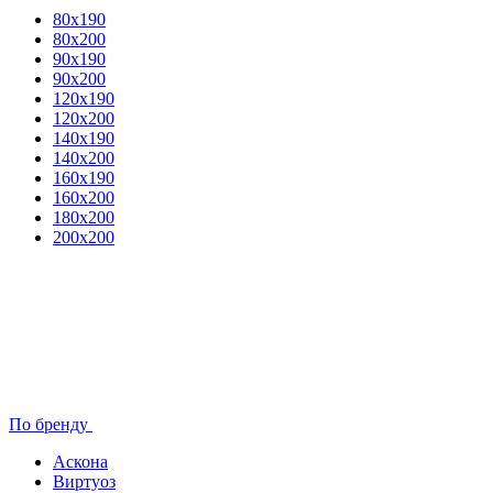
80x190
80х200
90х190
90х200
120х190
120х200
140х190
140х200
160х190
160х200
180х200
200х200
По бренду
Аскона
Виртуоз