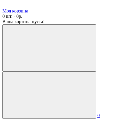
Моя корзина
0 шт. - 0р.
Ваша корзина пуста!
0