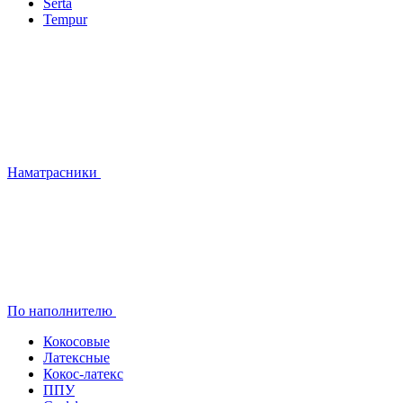
Serta
Tempur
Наматрасники
По наполнителю
Кокосовые
Латексные
Кокос-латекс
ППУ