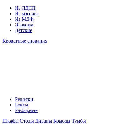
Из ЛДСП
Из массива
Из МДФ
Экокожа
Детские
Кроватные снования
Решетки
Боксы
Разборные
Шкафы
Столы
Диваны
Комоды
Тумбы