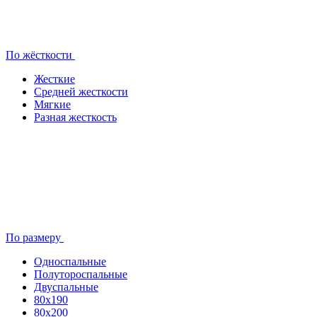
По жёсткости
Жесткие
Средней жесткости
Мягкие
Разная жесткость
По размеру
Односпальные
Полутороспальные
Двуспальные
80x190
80х200