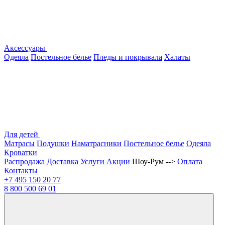
Аксессуары
Одеяла
Постельное белье
Пледы и покрывала
Халаты
Для детей
Матрасы
Подушки
Наматрасники
Постельное белье
Одеяла
Кроватки
Распродажа
Доставка
Услуги
Акции
Шоу-Рум -->
Оплата
Контакты
+7 495
150 20 77
8 800
500 69 01