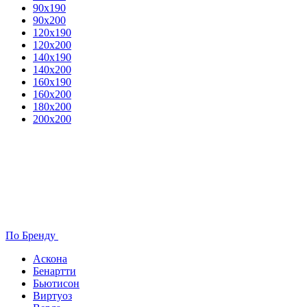
90х190
90х200
120х190
120х200
140х190
140х200
160х190
160х200
180х200
200х200
По Бренду
Аскона
Бенартти
Бьютисон
Виртуоз