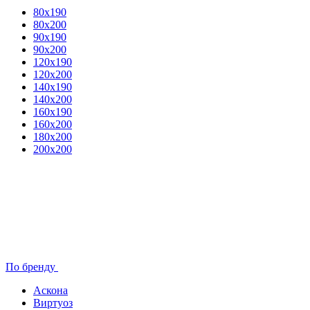
80x190
80х200
90х190
90х200
120х190
120х200
140х190
140х200
160х190
160х200
180х200
200х200
По бренду
Аскона
Виртуоз