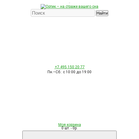
Найти
+7 495
150 20 77
Пн.–Сб.: с 10:00 до 19:00
Моя корзина
0 шт. - 0р.