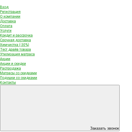
Вход
Регистрация
О компании
Доставка
Оплата
Услуги
Кредит и рассрочка
Срочная доставка
Химчистка (-30%)
Тест драйв товара
Утилизация матраса
Акции
Акции и скидки
Распродажа
Матрасы со скидками
Подушки со скидками
Контакты
Заказать звонок