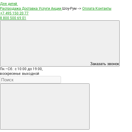
Для детей
Распродажа
Доставка
Услуги
Акции
Шоу-Рум -->
Оплата
Контакты
+7 495
150 20 77
8 800
500 69 01
Заказать звонок
Пн.–Сб.: с 10:00 до 19:00,
воскресенье: выходной