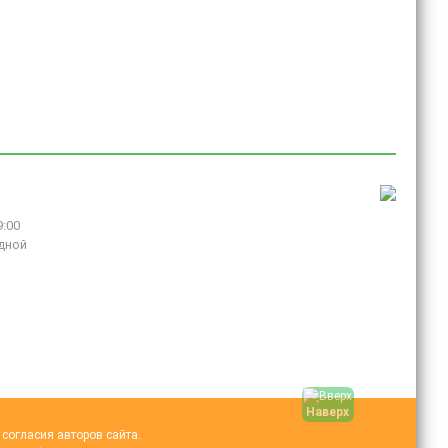
9:00
дной
Наверх
согласия авторов сайта.