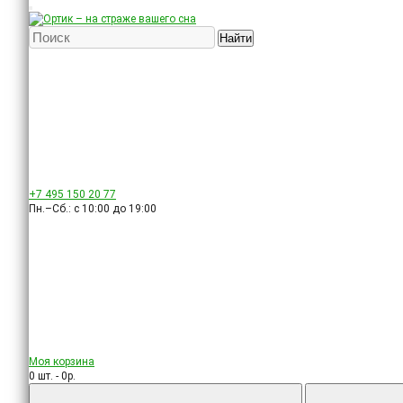
Найти
+7 495
150 20 77
Пн.–Сб.: с 10:00 до 19:00
Моя корзина
0 шт. - 0р.