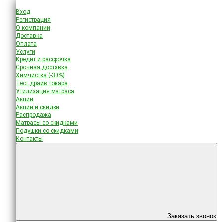
Вход
Регистрация
О компании
Доставка
Оплата
Услуги
Кредит и рассрочка
Срочная доставка
Химчистка (-30%)
Тест драйв товара
Утилизация матраса
Акции
Акции и скидки
Распродажа
Матрасы со скидками
Подушки со скидками
Контакты
Заказать звонок