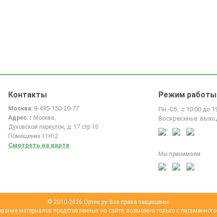
Контакты
Режим работы
8-495-150-20-77
Москва:
Пн.-Сб.: с 10:00 до 1
Адрес:
г.Москва,
Воскресенье: выхо
Духовской переулок, д. 17 стр 15
Помещение 11Н\2
Смотреть на карте
Мы принимаем
© 2010-2026 Ортик.ру. Все права защищены.
вание материалов представленных на сайте, возможно только с письменного 