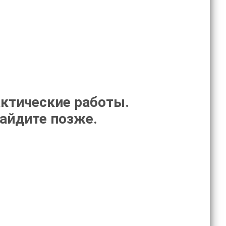
ктические работы.
зайдите позже.