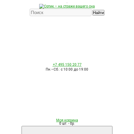
Найти
+7 495
150 20 77
Пн.–Сб.: с 10:00 до 19:00
Моя корзина
0 шт. - 0р.