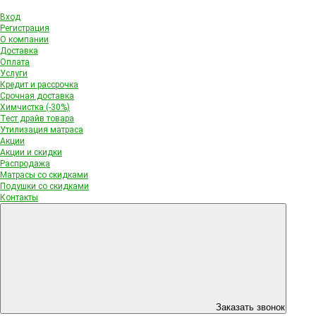
Вход
Регистрация
О компании
Доставка
Оплата
Услуги
Кредит и рассрочка
Срочная доставка
Химчистка (-30%)
Тест драйв товара
Утилизация матраса
Акции
Акции и скидки
Распродажа
Матрасы со скидками
Подушки со скидками
Контакты
Заказать звонок