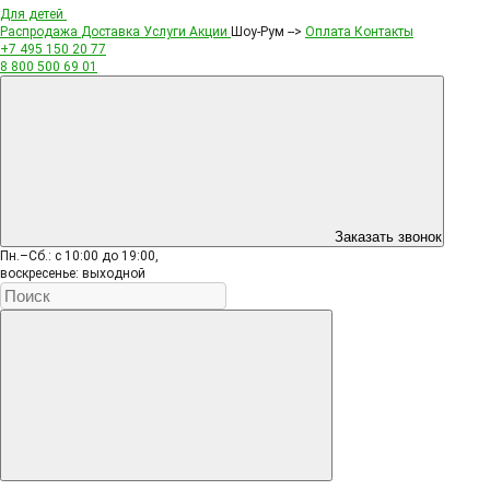
Для детей
Распродажа
Доставка
Услуги
Акции
Шоу-Рум -->
Оплата
Контакты
+7 495
150 20 77
8 800
500 69 01
Заказать звонок
Пн.–Сб.: с 10:00 до 19:00,
воскресенье: выходной